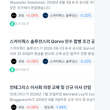
Skyworks Solutions는 2026년 8월 3일 8-K 공시로 미
모든 국가에서 완료됐습니다.
코보
+0.08%
스카이웍스 솔루션스
-0.22%
반도체
-
공시
3일 전
|
스카이웍스 솔루션스의 Qorvo 인수 합병 조건 공개
스카이웍스 솔루션스가 2026-08-03 8-K 공시로 Qorvo를 완전 
식과 32.50달러 현금을 받으며 규제 승인 절차가 진행 중입니다.
코보
+0.08%
스카이웍스 솔루션스
-0.22%
반도체
-
공시
3일 전
|
인테그리스 이사회 의장 교체 및 신규 이사 선임
인테그리스가 2026년 7월 31일부로 Bertrand Loy의 Executive C
Bruggeworth가 2026년 8월 3일부로 신규 이사 겸 보상위원회 
코보
+0.08%
반도체
-1.68%