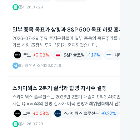
공시
26.07.29
|
일부 종목 목표가 상향과 S&P 500 목표 하향 혼재
2026-07-29 주요 투자은행들이 일부 종목의 목표주가를 올려 전반 
가를 하향 조정해 투자 심리가 혼재되었습니다.
코보
+0.08%
S&P 글로벌
-1.17%
차터 커뮤니케
6건의 연관 소식
26.07.29
|
스카이웍스 2분기 실적과 합병·자사주 결정
스카이웍스 솔루션스는 2026년 2분기 매출이 9억3,480만 달러로 전
사는 Qorvo와의 합병 심사가 미국 연방거래위원회에서 진행 중이라고
코보
+0.08%
스카이웍스 솔루션스
-0.22%
데이터센
공시
26.07.28
|