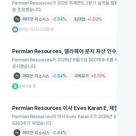
Permian Resources가 2026 회계연도 2분기 실적을 발표하
향 조정했습니다.
퍼미언 리소시스
-0.64%
임대업
+1.09%
퍼미언 리소시스
3일 전
|
Permian Resources, 델라웨어 분지 자산 인수와 실적
Permian Resources가 2026년 8월 5일 SEC에 8-K를 제출
공시했습니다.
퍼미언 리소시스
-0.64%
국제유가
+5.19%
공시
3일 전
|
Permian Resources 이사 Eves Karan E, 제한 주식
Permian Resources의 이사 Eves Karan E가 2026년 5월
9263주가 되었습니다.
퍼미언 리소시스
-0.64%