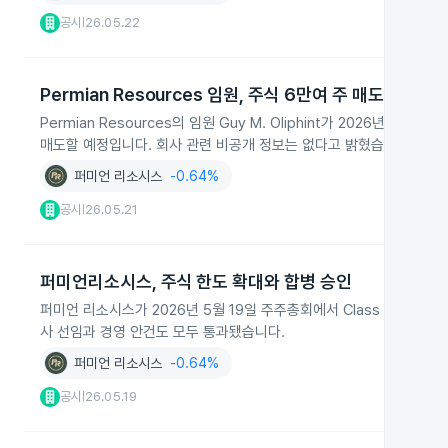
공시
26.05.22
|
Permian Resources 임원, 주식 6만여 주 매도 예정
Permian Resources의 임원 Guy M. Oliphint가 2026년 5월 21
매도할 예정입니다. 회사 관련 비공개 정보는 없다고 밝혔습니다.
퍼미언 리소시스
-0.64%
공시
26.05.21
|
퍼미언리소시스, 주식 한도 확대와 합병 승인
퍼미언 리소시스가 2026년 5월 19일 주주총회에서 Class A 보통주 한
사 선임과 경영 안건도 모두 통과됐습니다.
퍼미언 리소시스
-0.64%
공시
26.05.19
|