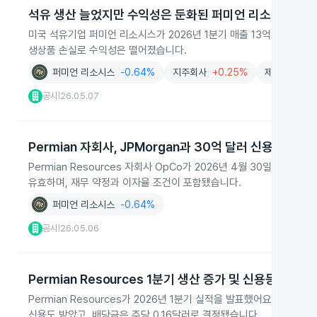
석유 생산 늘었지만 수익성은 둔화된 퍼미언 리소시스 1분
미국 석유기업 퍼미언 리소시스가 2026년 1분기 매출 13억 8,800
생상품 손실로 수익성은 떨어졌습니다.
퍼미언 리소시스
-0.64%
지주회사
+0.25%
제약
+1.82
공시
26.05.07
|
Permian 자회사, JPMorgan과 30억 달러 신용계약 체
Permian Resources 자회사 OpCo가 2026년 4월 30일, JP
유효하며, 재무 약정과 이자율 조건이 포함됐습니다.
퍼미언 리소시스
-0.64%
공시
26.05.06
|
Permian Resources 1분기 생산 증가 및 신용등급 획득
Permian Resources가 2026년 1분기 실적을 발표했어요. 평균
신용도 받았고, 배당금은 주당 0.16달러로 결정됐습니다.