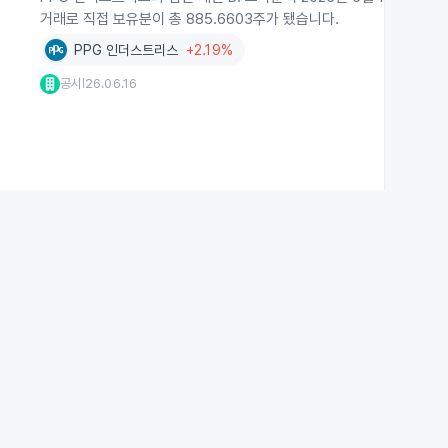
거래로 직접 보유분이 총 885.6603주가 됐습니다.
PPG 인더스트리스
+2.19%
공시
26.06.16
|