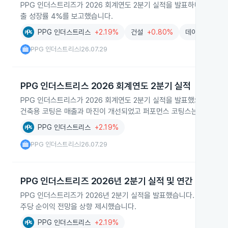
PPG 인더스트리즈가 2026 회계연도 2분기 실적을 발표하며 전 세계
출 성장률 4%를 보고했습니다.
PPG 인더스트리스
+2.19%
건설
+0.80%
데이터센터
-1
PPG 인더스트리스
26.07.29
|
PPG 인더스트리스 2026 회계연도 2분기 실적
PPG 인더스트리스가 2026 회계연도 2분기 실적을 발표했으며 전체
건축용 코팅은 매출과 마진이 개선되었고 퍼포먼스 코팅스는 일부 분야
PPG 인더스트리스
+2.19%
PPG 인더스트리스
26.07.29
|
PPG 인더스트리즈 2026년 2분기 실적 및 연간 EPS 상
PPG 인더스트리즈가 2026년 2분기 실적을 발표했습니다. 순이익과 주
주당 순이익 전망을 상향 제시했습니다.
PPG 인더스트리스
+2.19%