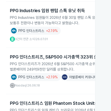
PPG Industries 임원 팬텀 스톡 유닛 취득
PPG Industries 임원들이 2026년 6월 30일 팬텀 스톡 유닛을 
보통주 전환이나 변동이 가능하다고 밝혔습니다.
PPG 인더스트리스
+2.19%
3건의 연관 소식
26.07.01
|
PPG 인더스트리즈, S&P500 시가총액 323위 상승
PPG 인더스트리즈가 2026년 6월 S&P500 시가총액 순위에서 애
벌론베이의 249억9천만 달러를 상회합니다.
PPG 인더스트리스
+2.19%
아발론베이 커뮤니티스
+0.5
Nasdaq
26.06.18
|
PPG 인더스트리스 임원 Phantom Stock Units 취득
PPG 인더스트리스의 임원 케빈 D. 브라운이 2026년 6월 15일 Phanto