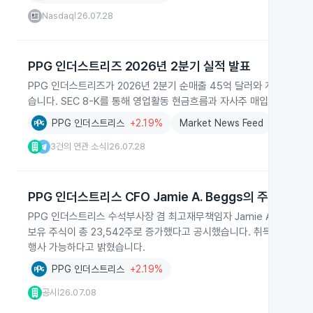
Nasdaq
26.07.28
|
PPG 인더스트리즈 2026년 2분기 실적 발표
PPG 인더스트리즈가 2026년 2분기 순매출 45억 달러와 계속사업 기
습니다. SEC 8-K를 통해 영업활동 현금흐름과 자사주 매입, 희석주
PPG 인더스트리스
+2.19%
Market News Feed
3건의 연관 소식
26.07.28
|
PPG 인더스트리스 CFO Jamie A. Beggs의 주식 취득
PPG 인더스트리스 수석부사장 겸 최고재무책임자 Jamie A. Beggs가 20
보유 주식이 총 23,542주로 증가했다고 공시했습니다. 취득한 제한주는 
행사 가능하다고 밝혔습니다.
PPG 인더스트리스
+2.19%
공시
26.07.08
|