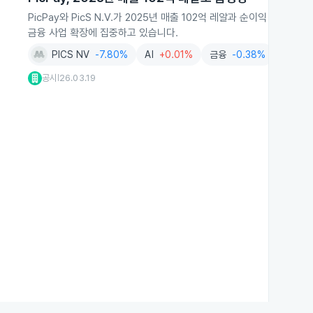
PicPay와 PicS N.V.가 2025년 매출 102억 레알과 순이익 5억
금융 사업 확장에 집중하고 있습니다.
PICS NV
-7.80%
AI
+0.01%
금융
-0.38%
보험
+
공시
26.03.19
|