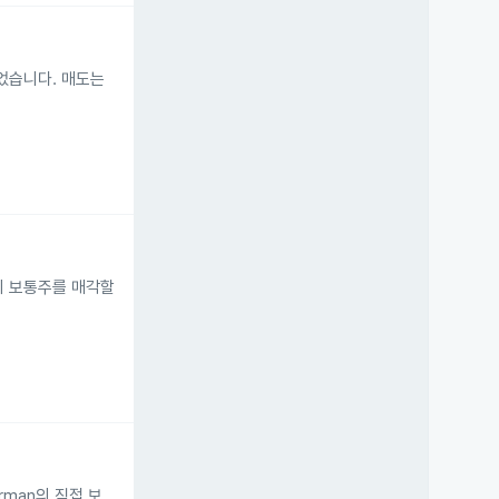
 줄었습니다. 매도는
00주의 보통주를 매각할
erman의 직접 보