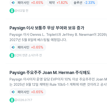
페이사인
+0.65%
제약
+1.82%
솔루션
-2.33%
공시
2일 전
|
Paysign 이사 보통주 무상 부여와 보유 증가
Paysign 이사 Dennis L. Triplett과 Jeffrey B. Newma
2027년 5월 8일에 베스팅될 예정입니다.
페이사인
+0.65%
2건의 연관 소식
1주 전
|
Paysign 주요주주 Joan M. Herman 주식매도
Paysign 이사이자 운영 담당 EVP이자 10% 이상 주요주주인 Joan M
는 2025년 9월 12일 채택된 Rule 10b5-1 계획에 따른 것이라고 공
페이사인
+0.65%
공시
26.07.17
|