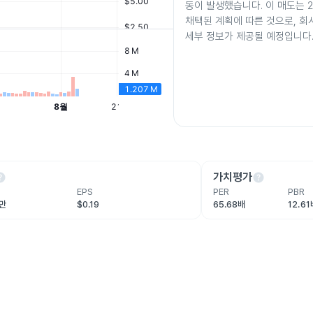
동이 발생했습니다. 이 매도는 20
채택된 계획에 따른 것으로, 회사
세부 정보가 제공될 예정입니다
lp
help
가치평가
EPS
PER
PBR
3만
$0.19
65.68배
12.61