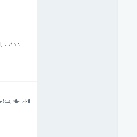
며, 두 건 모두
매도했고, 해당 거래