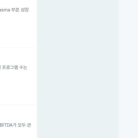
asma 부문 성장
된 프로그램 수는
BITDA가 모두 큰