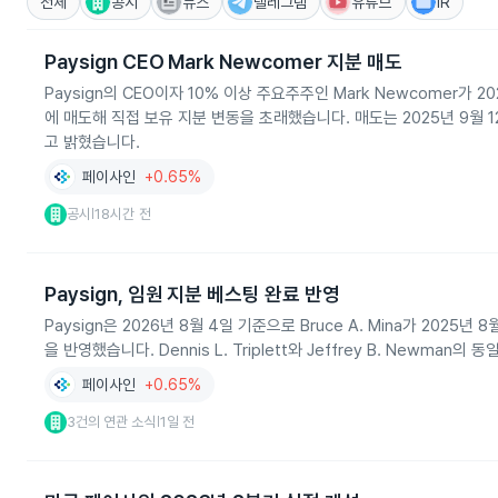
전체
공시
뉴스
텔레그램
유튜브
IR
Paysign CEO Mark Newcomer 지분 매도
Paysign의 CEO이자 10% 이상 주요주주인 Mark Newcomer가 20
에 매도해 직접 보유 지분 변동을 초래했습니다. 매도는 2025년 9월 
고 밝혔습니다.
페이사인
+0.65%
공시
18시간 전
|
Paysign, 임원 지분 베스팅 완료 반영
Paysign은 2026년 8월 4일 기준으로 Bruce A. Mina가 202
을 반영했습니다. Dennis L. Triplett와 Jeffrey B. Newma
페이사인
+0.65%
3건의 연관 소식
1일 전
|