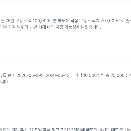
년 6월 26일 보유 주식 100,000주를 매도해 직접 보유 주식이 707,009주로
고 거래별 가격 범위와 개별 거래 내역 제공 가능성을 밝혔습니다.
Company를 통해 2026-05-29와 2026-06-13에 각각 10,000주씩 총 20,0
니다.
b5-1 계획에 따라 주식 22,534주를 평균 7.0133달러에 매도했습니다. 매도 후 H