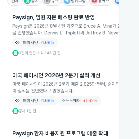
전체
공시
뉴스
텔레그램
유튜브
IR
Paysign, 임원 지분 베스팅 완료 반영
Paysign은 2026년 8월 4일 기준으로 Bruce A. Mina가 202
을 반영했습니다. Dennis L. Triplett와 Jeffrey B. Newma
페이사인
-1.68%
3건의 연관 소식
14시간 전
|
미국 페이사인 2026년 2분기 실적 개선
미국 페이사인이 2026년 2분기 매출 2,825만 달러, 순이익 675만 
이 실적을 견인했다고 밝혔습니다.
페이사인
-1.68%
소프트웨어
+1.62%
공시
1일 전
|
Paysign 환자 비용지원 프로그램 매출 확대