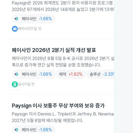
Paysign은 2026 회계연도 2분기 환자 비용지원 프로그램 부문 매
2025년 97개에서 2026년 148개로 늘었고 2분기에 13개의 신규
페이사인
-1.68%
페이사인
1일 전
|
페이사인 2026년 2분기 실적 개선 발표
페이사인이 2026년 8월 5일 8-K 공시로 2026년 2분기 실적을 발
폭으로 증가해 연간 실적 전망을 상향 조정했습니다.
페이사인
-1.68%
제약
+1.82%
솔루션
-2.33%
공시
1일 전
|
Paysign 이사 보통주 무상 부여와 보유 증가
Paysign 이사 Dennis L. Triplett과 Jeffrey B. Newma
2027년 5월 8일에 베스팅될 예정입니다.
페이사인
-1.68%