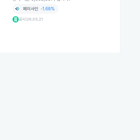
페이사인
-1.68%
공시
26.05.21
|