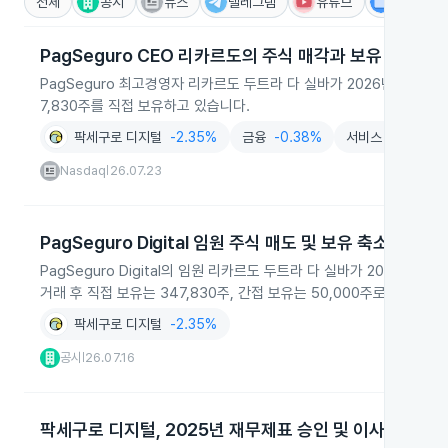
전체
공시
뉴스
텔레그램
유튜브
IR
PagSeguro CEO 리카르도의 주식 매각과 보유 정리
PagSeguro 최고경영자 리카르도 두트라 다 실바가 2026년 7월 2
7,830주를 직접 보유하고 있습니다.
팍세구로 디지털
-2.35%
금융
-0.38%
서비스
+0.22%
Nasdaq
26.07.23
|
PagSeguro Digital 임원 주식 매도 및 보유 축소
PagSeguro Digital의 임원 리카르도 두트라 다 실바가 2026년 
거래 후 직접 보유는 347,830주, 간접 보유는 50,000주로 집계되었
팍세구로 디지털
-2.35%
공시
26.07.16
|
팍세구로 디지털, 2025년 재무제표 승인 및 이사진 재선