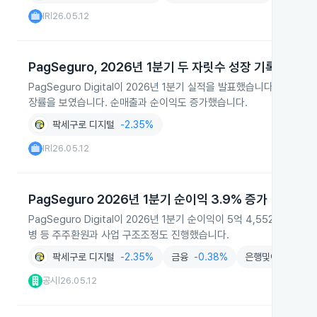
IR
26.05.12
|
PagSeguro, 2026년 1분기 두 자릿수 성장 기록
PagSeguro Digital이 2026년 1분기 실적을 발표했습니다. 총 
장률을 보였습니다. 순매출과 순이익도 증가했습니다.
팍세구로 디지털
-2.35%
IR
26.05.12
|
PagSeguro 2026년 1분기 순이익 3.9% 증가
PagSeguro Digital이 2026년 1분기 순이익이 5억 4,552만 
병 등 주주환원과 사업 구조조정도 진행했습니다.
팍세구로 디지털
-2.35%
금융
-0.38%
은행및여신업
+0
공시
26.05.12
|