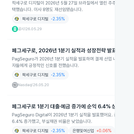
팍세구로 디지털이 2026년 5월 27일 브라질에서 열린 주주총회에서 
택했습니다. 이사 8명도 재선임됐습니다.
팍세구로 디지털
-2.35%
공시
26.05.29
|
페그세구로, 2026년 1분기 실적과 성장전략 발표
PagSeguro가 2026년 1분기 실적을 발표하며 결제 산업 내 사업
자들에게 긍정적인 신호를 전했습니다.
팍세구로 디지털
-2.35%
Nasdaq
26.05.20
|
페그세구로 1분기 대출·예금 증가에 순익 6.4% 상승
PagSeguro Digital이 2026년 1분기 실적을 발표했어요. 총 결
6.4% 증가했고, 부실채권 비율은 낮았습니다.
팍세구로 디지털
-2.35%
은행및여신업
+0.06%
기타금융