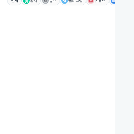
전체
공시
뉴스
텔레그램
유튜브
IR