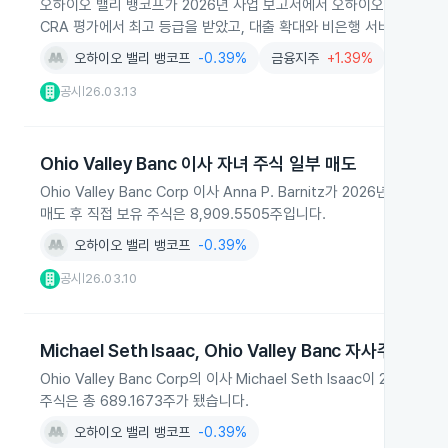
오하이오 밸리 뱅코프가 2026년 사업 보고서에서 오하이오주와 웨
CRA 평가에서 최고 등급을 받았고, 대출 확대와 비은행 서비스 진출을
오하이오 밸리 뱅코프
-0.39%
금융지주
+1.39%
은행및여
공시
26.03.13
|
Ohio Valley Banc 이사 자녀 주식 일부 매도
Ohio Valley Banc Corp 이사 Anna P. Barnitz가 2026
매도 후 직접 보유 주식은 8,909.5505주입니다.
오하이오 밸리 뱅코프
-0.39%
공시
26.03.10
|
Michael Seth Isaac, Ohio Valley Banc 자사주 72.
Ohio Valley Banc Corp의 이사 Michael Seth Isaac이 
주식은 총 689.1673주가 됐습니다.
오하이오 밸리 뱅코프
-0.39%