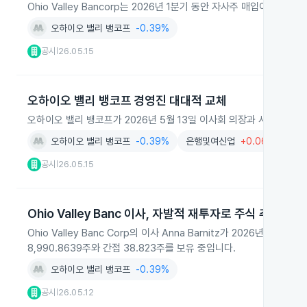
Ohio Valley Bancorp는 2026년 1분기 동안 자사주 매입이나
오하이오 밸리 뱅코프
-0.39%
공시
26.05.15
|
오하이오 밸리 뱅코프 경영진 대대적 교체
오하이오 밸리 뱅코프가 2026년 5월 13일 이사회 의장과 사장을 새
오하이오 밸리 뱅코프
-0.39%
은행및여신업
+0.06%
금
공시
26.05.15
|
Ohio Valley Banc 이사, 자발적 재투자로 주식 추가 매수
Ohio Valley Banc Corp의 이사 Anna Barnitz가 2026년
8,990.8639주와 간접 38.823주를 보유 중입니다.
오하이오 밸리 뱅코프
-0.39%
공시
26.05.12
|