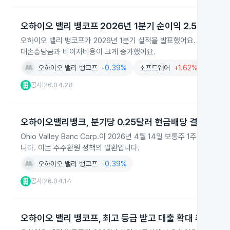
오하이오 밸리 뱅코프 2026년 1분기 순이익 2.5% 감소
오하이오 밸리 뱅코프가 2026년 1분기 실적을 발표했어요. 순이익은 42
대손충당금과 비이자비용이 크게 증가했어요.
오하이오 밸리 뱅코프
-0.39%
소프트웨어
+1.62%
공시
26.04.28
|
오하이오밸리뱅크, 분기당 0.25달러 현금배당 결정
Ohio Valley Banc Corp.이 2026년 4월 14일 보통주 1주당
니다. 이는 주주환원 정책의 일환입니다.
오하이오 밸리 뱅코프
-0.39%
공시
26.04.14
|
오하이오 밸리 뱅코프, 최고 등급 받고 대출 확대 추진