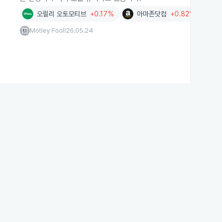
오릴리 오토모티브
+0.17%
아마존닷컴
+0.82%
Motley Fool
26.05.24
|