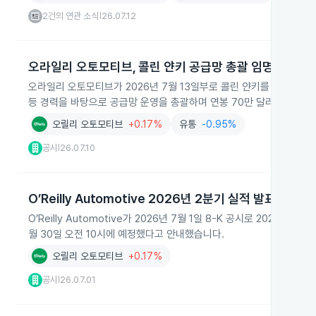
2건의 연관 소식
26.07.12
|
오라일리 오토모티브, 콜린 얀키 공급망 총괄 임명
오라일리 오토모티브가 2026년 7월 13일부로 콜린 얀키를 Executive Vi
등 경력을 바탕으로 공급망 운영을 총괄하며 연봉 70만 달러와 인센티브, 스톡
오릴리 오토모티브
+0.17%
유통
-0.95%
공시
26.07.10
|
O’Reilly Automotive 2026년 2분기 실적 발표 일정 
O’Reilly Automotive가 2026년 7월 1일 8-K 공시로 2026년
월 30일 오전 10시에 예정했다고 안내했습니다.
오릴리 오토모티브
+0.17%
공시
26.07.01
|