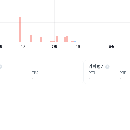
lp
help
가치평가
EPS
PER
PBR
-
-
-