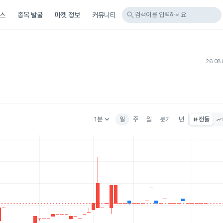
search
스
종목 발굴
마켓 정보
커뮤니티
검색어를 입력하세요
26.08.
keyboard_arrow_down
1분
일
주
월
분기
년
캔들