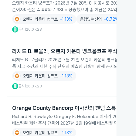
오렌지 카운티 뱅코프가 2026년 7월 28일 8-K 공시로 2026년 2
순이자마진은 4.44%로 38bp 상승했으며 총 예금은 24억 달러, 총
오렌지 카운티 뱅코프
-1.13%
은행및여신업
-0.72%
공시
26.07.28
|
리처드 B. 로울리, 오렌지 카운티 뱅크옵코프 주식 취득 및
리처드 B. 로울리가 2026년 7월 22일 오렌지 카운티 뱅크옵코프에서 
톡 지급 조건과 제한 주식 단위의 베스팅 상황이 함께 공시되었습니다.
오렌지 카운티 뱅코프
-1.13%
공시
26.07.23
|
Orange County Bancorp 이사진의 팬텀 스톡 취득
Richard B. Rowley와 Gregory F. Holcombe 이사가 20
베스팅된 제한 주식 단위와 2027년 2월 19일에 베스팅될 단위가 포함
오렌지 카운티 뱅코프
-1.13%