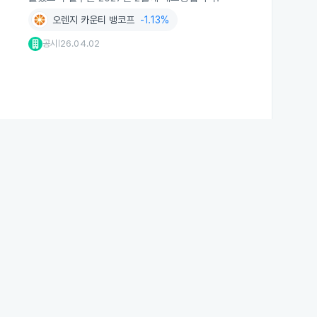
오렌지 카운티 뱅코프
-1.13%
공시
26.04.02
|