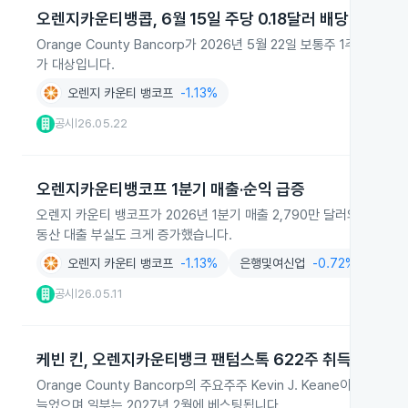
오렌지카운티뱅콥, 6월 15일 주당 0.18달러 배당
Orange County Bancorp가 2026년 5월 22일 보통주 1주당
가 대상입니다.
오렌지 카운티 뱅코프
-1.13%
공시
26.05.22
|
오렌지카운티뱅코프 1분기 매출·순익 급증
오렌지 카운티 뱅코프가 2026년 1분기 매출 2,790만 달러와 순이익 1,
동산 대출 부실도 크게 증가했습니다.
오렌지 카운티 뱅코프
-1.13%
은행및여신업
-0.72%
공시
26.05.11
|
케빈 킨, 오렌지카운티뱅크 팬텀스톡 622주 취득
Orange County Bancorp의 주요주주 Kevin J. Keane이 2
늘었으며 일부는 2027년 2월에 베스팅됩니다.