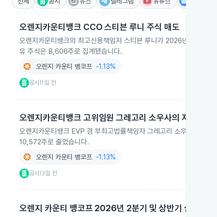
전체
공시
뉴스
텔레그램
유튜브
IR
오렌지카운티뱅크 CCO 스티븐 루니 주식 매도
오렌지카운티뱅크의 최고신용책임자 스티븐 루니가 2026년 8월 4일 자사
유 주식은 8,606주로 집계됐습니다.
오렌지 카운티 뱅코프
-1.13%
공시
1일 전
|
오렌지카운티뱅크 고위임원 그레고리 소우사의 자사주 매
오렌지카운티뱅크 EVP 겸 부최고법률책임자 그레고리 소우사가 2026-07
10,572주로 줄었습니다.
오렌지 카운티 뱅코프
-1.13%
공시
3일 전
|
오렌지 카운티 뱅코프 2026년 2분기 및 상반기 실적 발표