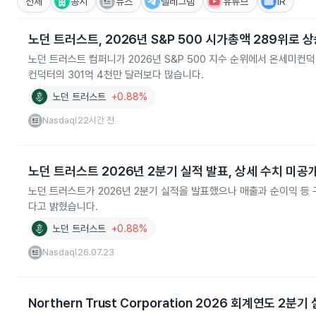
전체
공시
뉴스
텔레그램
유튜브
IR
노던 트러스트, 2026년 S&P 500 시가총액 289위로 
노던 트러스트 컴퍼니가 2026년 S&P 500 지수 순위에서 온세미컨
컨덕터의 301억 4천만 달러보다 많습니다.
노던 트러스트
+0.88%
Nasdaq
22시간 전
|
노던 트러스트 2026년 2분기 실적 발표, 상세 수치 미공
노던 트러스트가 2026년 2분기 실적을 발표했으나 매출과 순이익 등
다고 밝혔습니다.
노던 트러스트
+0.88%
Nasdaq
26.07.23
|
Northern Trust Corporation 2026 회계연도 2분기