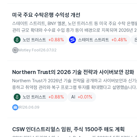
미국 주요 수탁은행 수익성 개선
스테이트 스트리트, BNY 멜론, 노던 트러스트 등 미국 주요 수탁 은행
관리 규모 확대와 수수료 수입 증가 등이 배경으로 지목되며 2026년 
노던 트러스트
+0.88%
스테이트 스트리트
+0.48%
Motley Fool
26.07.02
|
Northern Trust의 2026 기술 전략과 사이버보안 강화
Northern Trust가 2026년 기술 전략을 공개하고 사이버보안과
중하고 취약점 관리와 복구 프로그램 투자를 확대했다고 설명했습니다
노던 트러스트
+0.88%
AI
+0.01%
IR
26.06.09
|
CSW 인더스트리얼스 임원, 주식 1500주 매도 계획