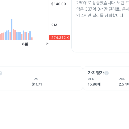
289위로 상승했습니다. 노던 
액은 337억 3천만 달러로, 온
억 4천만 달러를 상회합니다.
lp
help
가치평가
EPS
PER
PBR
$11.71
15.86배
2.54