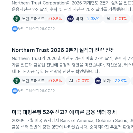
Northern Trust Corporation이 2026 회계연도 2분기 실
운용자산은 2조 달러, 수탁 및 관리 자산은 20조 달러를 기록했습니다.
노던 트러스트
+0.88%
비자
-2.38%
AI
+0.01%
노던 트러스트
26.07.22
|
Northern Trust 2026 2분기 실적과 전략 진전
Northern Trust가 2026 회계연도 2분기 매출 27억 달러, 순이익
가를 발표해 금융업 전반에 긍정적 영향을 미쳤습니다. 자산운용, 커스
대, ETF 자금 유입 등 전략적 진전도 확인됐습니다.
노던 트러스트
+0.88%
AI
+0.01%
비자
-2.38%
노던 트러스트
26.07.22
|
미국 대형은행 52주 신고가에 따른 금융 섹터 강세
2026년 7월 미국 증시에서 Bank of America, Goldman Sach
금융 섹터 전반에 강한 영향이 나타났습니다. 순이자마진 우호적 환경