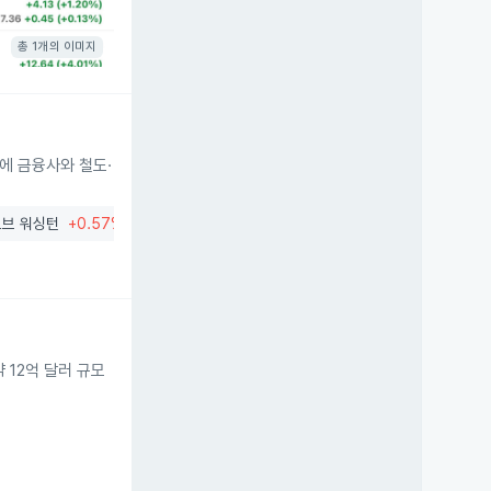
총 1개의 이미지
군에 금융사와 철도·
브 워싱턴
+0.57%
로열 뱅크 오브 캐나다
-0.10%
12억 달러 규모