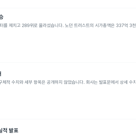
상승
덕터를 제치고 289위로 올라섰습니다. 노던 트러스트의 시가총액은 337억 3
개
 구체적 수치와 세부 항목은 공개하지 않았습니다. 회사는 발표문에서 상세 수
 실적 발표