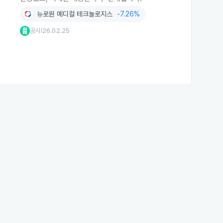
뉴로원 메디컬 테크놀로지스
-7.26%
공시
26.02.25
|