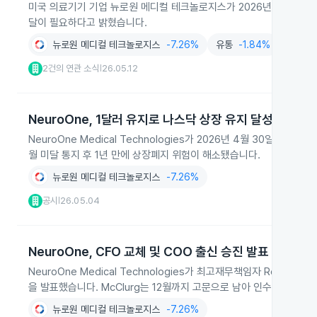
미국 의료기기 기업 뉴로원 메디컬 테크놀로지스가 2026년 2분기 매출
달이 필요하다고 밝혔습니다.
뉴로원 메디컬 테크놀로지스
-7.26%
유통
-1.84%
의료기
2건의 연관 소식
26.05.12
|
NeuroOne, 1달러 유지로 나스닥 상장 유지 달성
NeuroOne Medical Technologies가 2026년 4월 30일 
월 미달 통지 후 1년 만에 상장폐지 위험이 해소됐습니다.
뉴로원 메디컬 테크놀로지스
-7.26%
공시
26.05.04
|
NeuroOne, CFO 교체 및 COO 출신 승진 발표
NeuroOne Medical Technologies가 최고재무책임자 Ronald M
을 발표했습니다. McClurg는 12월까지 고문으로 남아 인수인계를 돕
뉴로원 메디컬 테크놀로지스
-7.26%