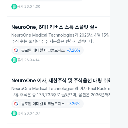
공시
26.04.30
|
NeuroOne, 6대1 리버스 스톡 스플릿 실시
NeuroOne Medical Technologies가 2026년 4월 15일
주식 수는 줄지만 주주 지분율은 변하지 않습니다.
뉴로원 메디컬 테크놀로지스
-7.26%
공시
26.04.14
|
NeuroOne 이사, 제한주식 및 주식옵션 대량 취득
NeuroOne Medical Technologies의 이사 Paul Buckma
보유 주식은 총 178,733주로 늘었으며, 옵션은 2036년까지 유효합니
뉴로원 메디컬 테크놀로지스
-7.26%
공시
26.04.07
|