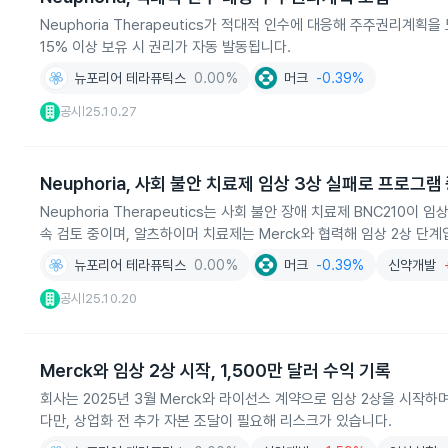
Neuphoria Therapeutics가 적대적 인수에 대응해 주주권리계획
15% 이상 보유 시 권리가 자동 발동됩니다.
뉴포리어 테라퓨틱스
0.00%
머크
-0.39%
공시
25.10.27
|
Neuphoria, 사회 불안 치료제 임상 3상 실패로 프로그램
Neuphoria Therapeutics는 사회 불안 장애 치료제 BNC21
속 검토 중이며, 알츠하이머 치료제는 Merck와 협력해 임상 2상 단계
뉴포리어 테라퓨틱스
0.00%
머크
-0.39%
신약개발
공시
25.10.20
|
Merck와 임상 2상 시작, 1,500만 달러 수익 기록
회사는 2025년 3월 Merck와 라이선스 계약으로 임상 2상을 시작하며
다만, 상업화 전 추가 자본 조달이 필요해 리스크가 있습니다.