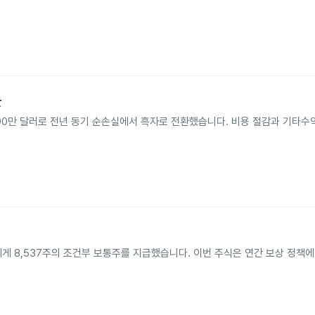
환
90만 달러로 전년 동기 순손실에서 흑자로 전환했습니다. 비용 절감과 기타수
n Davies에게 8,537주의 조건부 보통주를 지급했습니다. 이번 주식은 연간 보상 정책