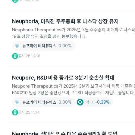
Neuphoria, 미뤄진 주주총회 후 나스닥 상장 유지
Neuphoria Therapeutics가 2025년 7월 주주총회 미개최로
18일 상장 유지 결정을 공식 통보했습니다.
뉴포리어 테라퓨틱스
0.00%
공시
25.12.18
|
Neupore, R&D 비용 증가로 3분기 순손실 확대
Neupore Therapeutics가 2025년 3분기 보고서에서 제품 
BNC210 임상 3상은 중단됐으며, PTSD 적응증으로 재검토 중입니다.
뉴포리어 테라퓨틱스
0.00%
머크
-0.39%
공시
25.11.14
|
Neuphoria, 적대적 인수 대응 주주권리계획 도입