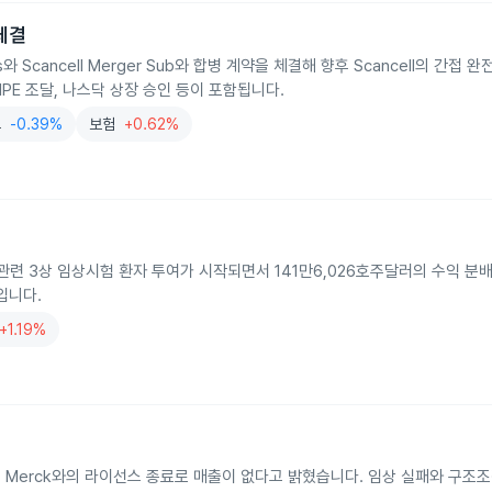
 체결
ldings와 Scancell Merger Sub와 합병 계약을 체결해 향후 Scancell의 간
IPE 조달, 나스닥 상장 승인 등이 포함됩니다.
크
-0.39%
보험
+0.62%
프로그램 관련 3상 임상시험 환자 투여가 시작되면서 141만6,026호주달러의 수익 
입니다.
+1.19%
 Merck와의 라이선스 종료로 매출이 없다고 밝혔습니다. 임상 실패와 구조