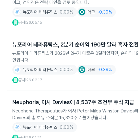
이고, 경영진은 전략 대안을 검토 중입니다.
뉴포리어 테라퓨틱스
0.00%
머크
-0.39%
공시
26.05.15
|
뉴포리어 테라퓨틱스, 2분기 순이익 190만 달러 흑자 전
뉴포리어 테라퓨틱스가 2026년 2분기 매출은 0달러였지만, 순이익 1
인입니다.
뉴포리어 테라퓨틱스
0.00%
머크
-0.39%
공시
26.02.17
|
Neuphoria, 이사 Davies에 8,537주 조건부 주식 지급
Neuphoria Therapeutics가 이사 Peter Miles Winsto
Davies의 총 보유 주식은 15,320주로 늘어났습니다.
뉴포리어 테라퓨틱스
0.00%
공시
26.01.21
|