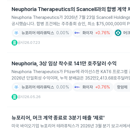
Neuphoria Therapeutics의 Scancell과의 합병 계약
Neuphoria Therapeutics가 2026년 7월 23일 Scancell Ho
공시했습니다. 합병 조건에는 주주총회 승인, 최소 $75,000,000의 P
뉴포리어 테라퓨틱스
0.00%
화이자
+0.76%
머
공시
26.07.23
|
Neuphoria, 3상 임상 착수로 141만 호주달러 수익
Neuphoria Therapeutics가 Pfizer에 라이선스한 KAT6 
2026년 단일회성 수익이며, 누적 분배금은 352만2,413.68호주달러
뉴포리어 테라퓨틱스
0.00%
화이자
+0.76%
항암제
공시
26.05.26
|
뉴포리어, 머크 계약 종료로 3분기 매출 '제로'
미국 바이오기업 뉴포리어 테라퓨틱스가 2026년 3월 분기 보고서에서