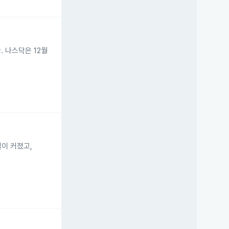
. 나스닥은 12월
실이 커졌고,