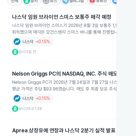
전체
공시
뉴스
텔레그램
유튜브
IR
나스닥 임원 브라이언 스미스 보통주 매각 예정
나스닥 임원 브라이언 스미스가 2026년 8월 3일 보통주 1,556주를 약
취득했으며 매각은 모건스탠리 스미스 바니를 통해 진행됩니다.
나스닥
+0.15%
공시
3일 전
|
Nelson Griggs PC의 NASDAQ, INC. 주식 매도
Nelson Griggs PC가 2026년 7월 24일과 7월 27일 나스닥(NAS
평균 가격은 주당 $93.96였습니다. 매도 후 최종 보유 주식은 216,0
나스닥
+0.15%
공시
26.07.28
|
Aprea 상장유예 연장과 나스닥 2분기 실적 발표