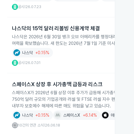
공시
26.07.23
|
나스닥의 15억 달러 리볼빙 신용계약 체결
나스닥은 2026년 6월 30일 뱅크 오브 아메리카를 행정대리인으로 하
여력을 확보했습니다. 새 한도는 2026년 7월 1일 기준 미사용 상태입
나스닥
+0.15%
공시
26.07.01
|
스페이스X 상장 후 시가총액 급등과 리스크
스페이스X가 2026년 6월 상장 이후 주가가 급등해 시가총액이 2.6조 
750억 달러 규모의 기업공개와 러셀 및 FTSE 러셀 지수 편입, 유통주
내부자 보호예수 해제에 따른 매도 위험을 낳고 있습니다.
나스닥
+0.15%
스페이스X
+6.14%
애플
+0.45
10건의 연관 소식
26.06.18
|