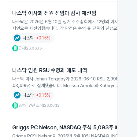
나스닥 이사회 전원 선임과 감사 재선임
나스닥은 2026년 6월 10일 정기 주주총회에서 12명의 이사 후보 전원을
사인으로 재선임했습니다. 각 안건은 수억 표 단위의 찬성으로 통과됐고
나스닥
+0.15%
공시
26.06.16
|
나스닥 임원 RSU 수령과 매도 내역
나스닥 이사 Johan Torgeby가 2026-06-10 RSU 2,998주를
43,495주로 집계됐습니다. Melissa Arnoldi와 Kathryn A. K
나스닥
+0.15%
3건의 연관 소식
26.06.12
|
Griggs PC Nelson, NASDAQ 주식 5,093주 매도하
Griggs PC의 Nelson이 2026년 5월 18일 NASDAQ, INC. 