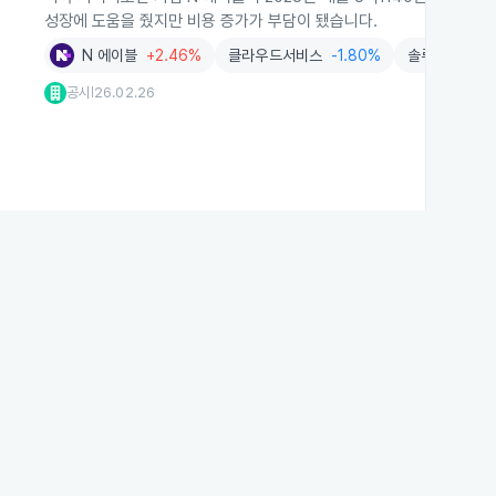
성장에 도움을 줬지만 비용 증가가 부담이 됐습니다.
N 에이블
+2.46%
클라우드서비스
-1.80%
솔루션
-2.3
공시
26.02.26
|