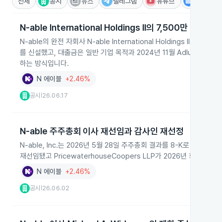
전체
공시
뉴스
텔레그램
유튜브
IR
N‑able International Holdings II의 7,500만 달러 
N‑able의 완전 자회사 N‑able International Holdings II가
를 신설했고, 대출금은 일반 기업 목적과 2024년 11월 Adlumin 
하는 방식입니다.
N 에이블
+2.46%
공시
26.06.17
|
N-able 주주총회 이사 재선임과 감사인 재선정
N-able, Inc.는 2026년 5월 28일 주주총회 결과를 8-K로 제출했습니다. 
재선임됐고 PricewaterhouseCoopers LLP가 2026년 회계
N 에이블
+2.46%
공시
26.06.02
|