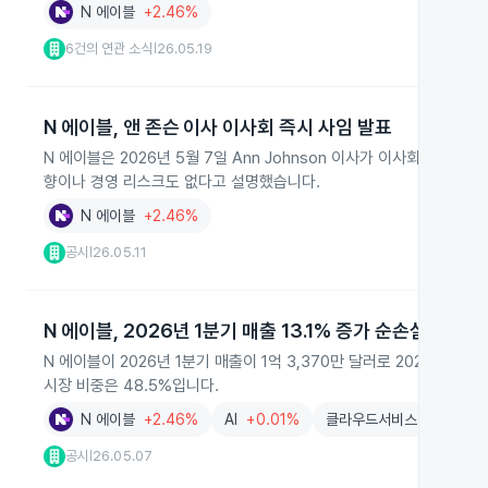
N 에이블
+2.46%
6건의 연관 소식
26.05.19
|
N 에이블, 앤 존슨 이사 이사회 즉시 사임 발표
N 에이블은 2026년 5월 7일 Ann Johnson 이사가 이사회와 
향이나 경영 리스크도 없다고 설명했습니다.
N 에이블
+2.46%
공시
26.05.11
|
N 에이블, 2026년 1분기 매출 13.1% 증가 순손실 감소
N 에이블이 2026년 1분기 매출이 1억 3,370만 달러로 2025년보다
시장 비중은 48.5%입니다.
N 에이블
+2.46%
AI
+0.01%
클라우드서비스
-1.80%
공시
26.05.07
|