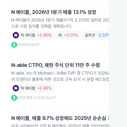
N 에이블, 2026년 1분기 매출 13.1% 성장
N 에이블이 2026년 1분기 매출이 1억 3,370만 달러로 2025년보다 
으로 시장 입지를 강화할 계획입니다.
N 에이블
+2.46%
AI
+0.01%
솔루션
-2.33%
공시
26.05.07
|
N-able CTPO, 제한 주식 단위 11만 주 수령
N-able, Inc.의 Michael I. Adler EVP 겸 CTPO가 2026년
년 인센티브 플랜에 따른 것으로 근속 유지 시 분할 베스팅됩니다.
N 에이블
+2.46%
2건의 연관 소식
26.02.27
|
N 에이블, 매출 9.7% 성장에도 2025년 순손실 기록
미국 사이버보안 기업 N 에이블이 2025년 매출 5억1140만 달러로 