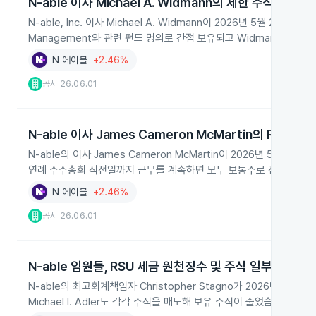
N-able 이사 Michael A. Widmann의 제한 주식 단위 
N-able, Inc. 이사 Michael A. Widmann이 2026년 5월 28일
Management와 관련 펀드 명의로 간접 보유되고 Widmann 본인
N 에이블
+2.46%
공시
26.06.01
|
N-able 이사 James Cameron McMartin의 RSU 수령
N-able의 이사 James Cameron McMartin이 2026년 5월 
연례 주주총회 직전일까지 근무를 계속하면 모두 보통주로 전환되며 직접 
N 에이블
+2.46%
공시
26.06.01
|
N-able 임원들, RSU 세금 원천징수 및 주식 일부 매도
N-able의 최고회계책임자 Christopher Stagno가 2026년 5월 
Michael I. Adler도 각각 주식을 매도해 보유 주식이 줄었습니다.