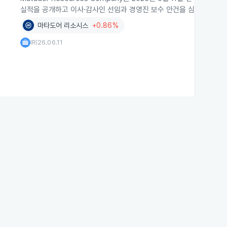
실적을 공개하고 이사·감사인 선임과 경영진 보수 안건을 심의했습니다
마타도어 리소시스
+0.86%
IR
26.06.11
|