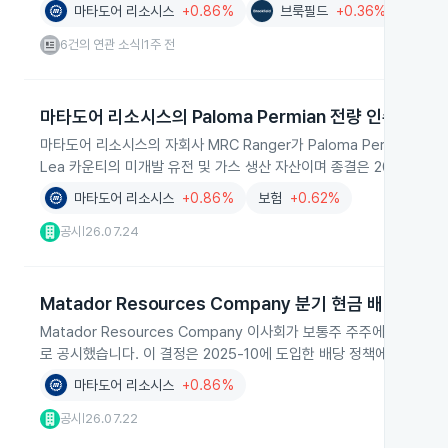
마타도어 리소시스
+0.86%
브룩필드
+0.36%
밸
6건의 연관 소식
1주 전
|
마타도어 리소시스의 Paloma Permian 전량 인수 계약
마타도어 리소시스의 자회사 MRC Ranger가 Paloma Permian, 
Lea 카운티의 미개발 유전 및 가스 생산 자산이며 종결은 2026년 4
마타도어 리소시스
+0.86%
보험
+0.62%
공시
26.07.24
|
Matador Resources Company 분기 현금 배당 승인
Matador Resources Company 이사회가 보통주 주주에게 주당 
로 공시했습니다. 이 결정은 2025-10에 도입한 배당 정책에 따른 것
마타도어 리소시스
+0.86%
공시
26.07.22
|