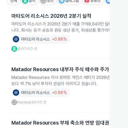
전체
공시
뉴스
텔레그램
유튜브
IR
마타도어 리소시스 2026년 2분기 실적
마타도어 리소시스가 2026년 2분기 매출 11억8,640만 달러, 순이익
니다. 회사는 유가 상승과 원유 생산 증가, 파생상품 평가이익이 실적
마타도어 리소시스
+0.86%
공시
7시간 전
|
Matador Resources 내부자 주식 매수와 주가 동향
Matador Resources 이사 로버트 게인스 배티가 2026년 6월 1
보다 약 7% 낮아 투자자 관심이 이어지고 있습니다.
마타도어 리소시스
+0.86%
Nasdaq
20시간 전
|
Matador Resources 부채 축소와 연방 임대권 개발 계