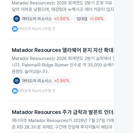
Matador Resources는 2026 회계연도 2분기 조정 자유 현금 
달러 이하로 낮췄으며, 매장량과 뉴멕시코 레아 카운티 입지를 확대하고 
마타도어 리소시스
+0.86%
임대업
+1.09%
마타도어 리소시스
1일 전
|
Matador Resources 델라웨어 분지 자산 확대와 202
Matador Resources는 2026 회계연도 2분기 실적에서 일평균 21
니다. Paloma와 Ridge Runner 인수로 약 35,000 순에이커를
용량도 늘어났습니다.
마타도어 리소시스
+0.86%
마타도어 리소시스
1일 전
|
Matador Resources 주가 급락과 발몬트 인더스트리
에너지주 Matador Resources가 2026년 7월 27일 거래에서 2
준 RSI 28.3으로 과매도 구간에 진입해 투자자들이 배당과 펀더멘털