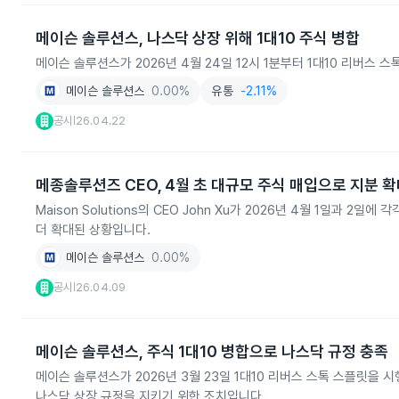
메이슨 솔루션스, 나스닥 상장 위해 1대10 주식 병합
메이슨 솔루션스가 2026년 4월 24일 12시 1분부터 1대10 리버스
메이슨 솔루션스
0.00%
유통
-2.11%
공시
26.04.22
|
메종솔루션즈 CEO, 4월 초 대규모 주식 매입으로 지분 
Maison Solutions의 CEO John Xu가 2026년 4월 1일과 2일
더 확대된 상황입니다.
메이슨 솔루션스
0.00%
공시
26.04.09
|
메이슨 솔루션스, 주식 1대10 병합으로 나스닥 규정 충족
메이슨 솔루션스가 2026년 3월 23일 1대10 리버스 스톡 스플릿을 시
나스닥 상장 규정을 지키기 위한 조치입니다.