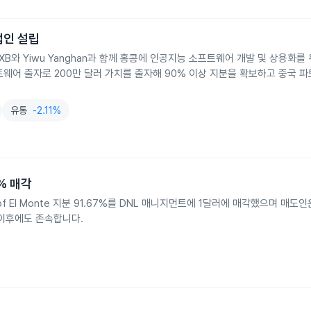
작법인 설립
기업 SXB와 Yiwu Yanghan과 함께 홍콩에 인공지능 소프트웨어 개발 및 상용화
소프트웨어 출자로 200만 달러 가치를 출자해 90% 이상 지분을 확보하고 중국 파
유통
-2.11%
7% 매각
f El Monte 지분 91.67%를 DNL 매니지먼트에 1달러에 매각했으며 매도
 이후에도 존속합니다.