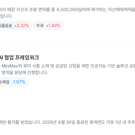
아 매장 자산과 주류 면허를 총 4,500,000달러에 매각하는 자산매매계약을
치입니다.
식품음료
+3.32%
주류
+1.49%
식품 AI 협업 프레임워크
plyAi와 MiniMax와 북미 식품 소매 및 공급망 산업을 위한 인공지능 기반 솔루션 
 영역을 분담해 진행합니다.
소매업
-1.97%
 규정 위반 통지를 받았습니다. 2026년 4월 30일 종료된 회계연도 이후 1년 내 