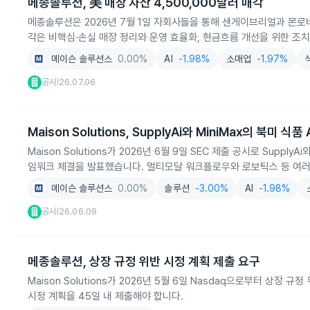
메종솔루션, 美 매장 자산 4,500,000달러 매각
메종솔루션은 2026년 7월 1일 자회사들을 통해 샌게이브리얼과 몬로비
각은 비핵심·손실 매장 정리와 운영 효율화, 현금흐름 개선을 위한 조
메이슨 솔루션스
0.00%
AI
-1.98%
소매업
-1.97%
공시
26.07.06
|
Maison Solutions, SupplyAi와 MiniMax의 북미 
Maison Solutions가 2026년 6월 9일 SEC 제출 공시로 Sup
임워크 체결을 발표했습니다. 멀티모달 워크플로우와 로보틱스 등 여러
메이슨 솔루션스
0.00%
솔루션
-3.00%
AI
-1.98%
공시
26.06.09
|
메종솔루션, 상장 규정 위반 시정 계획 제출 요구
Maison Solutions가 2026년 5월 6일 Nasdaq으로부터 상장
시정 계획을 45일 내 제출해야 합니다.