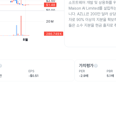
소프트웨어 개발 및 상용화를 
Maison AI Limited를 설
니다. AZLL은 200만 달러 
자로 90% 이상의 지분을 확보
들은 소수 지분을 현금 출자로 
lp
help
가치평가
EPS
PER
PBR
8만
-$0.51
-2.9배
5.1배