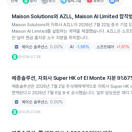
전체
공시
뉴스
텔레그램
유튜브
IR
Maison Solutions와 AZLL, Maison AI Limited 합
Maison Solutions와 자회사 AZLL이 2026년 7월 22일 중국 
Maison AI Limited를 설립하는 계약을 체결했습니다. AZLL은 
만 달러 현금 출자로 소수 지분을 취득합니다.
메이슨 솔루션스
0.00%
AI
-1.98%
소프트웨어
+1.61%
공시
26.07.28
|
메종솔루션, 자회사 Super HK of El Monte 지분 91.6
메종솔루션은 2026년 7월 2일 주식매매계약으로 자회사 Super HK o
면책된다고 2026년 7월 6일 8-K 공시했습니다. 일부 담보권은 매각
메이슨 솔루션스
0.00%
공시
26.07.06
|