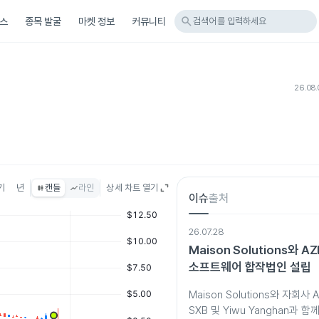
search
스
종목 발굴
마켓 정보
커뮤니티
검색어를 입력하세요
26.08.
기
년
캔들
라인
상세 차트 열기
이슈
출처
26.07.28
Maison Solutions와 AZ
소프트웨어 합작법인 설립
Maison Solutions와 자회사
SXB 및 Yiwu Yanghan과 