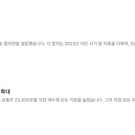
파생소송 합의안을 발표했습니다. 이 합의는 2023년 이민 사기 등 의혹을 다루며,
분 확대
Class A 보통주 23,400주를 직접 매수해 보유 지분을 늘렸습니다. 그의 직접 보유