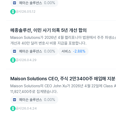
메이슨 솔루션스
0.00%
공시
26.05.12
|
메종솔루션, 이민 사기 의혹 5년 개선 합의
Maison Solutions가 2026년 4월 캘리포니아 법원에서 주주 
개선과 40만 달러 변호사 비용 지급을 포함합니다.
메이슨 솔루션스
0.00%
서비스
-2.88%
공시
26.04.29
|
Maison Solutions CEO, 주식 2만3400주 매입해 지
Maison Solutions의 CEO John Xu가 2026년 4월 22일에 
11,827,400주로 집계됐습니다.
메이슨 솔루션스
0.00%
공시
26.04.24
|