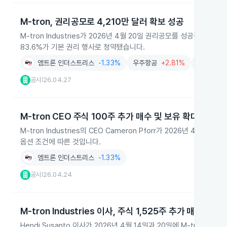
M-tron, 권리공모로 4,210만 달러 확보 성공
M-tron Industries가 2026년 4월 20일 권리공모를 성공적으로
83.6%가 기본 권리 행사로 청약됐습니다.
엠트론 인더스트리스
-1.33%
우주항공
+2.81%
환경산업
공시
26.04.27
|
M-tron CEO 주식 100주 추가 매수 및 보유 확대
M-tron Industries의 CEO Cameron Pforr가 2026년 4
옵션 조건에 따른 것입니다.
엠트론 인더스트리스
-1.33%
공시
26.04.24
|
M-tron Industries 이사, 주식 1,525주 추가 매수
Hendi Susanto 이사가 2026년 4월 14일과 20일에 M-tron I