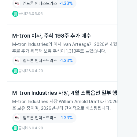
엠트론 인더스트리스
-1.33%
공시
26.05.06
|
M-tron 이사, 주식 198주 추가 매수
M-tron Industries의 이사 Ivan Arteaga가 2026년 4월 
주를 추가 취득해 보유 주식이 1,313주로 늘었습니다.
엠트론 인더스트리스
-1.33%
공시
26.04.29
|
M-tron Industries 사장, 4월 스톡옵션 일부 행사 및 
M-tron Industries 사장 William Arnold Drafts가 202
을 보유 중이며, 2026년부터 단계적으로 베스팅됩니다.
엠트론 인더스트리스
-1.33%
공시
26.04.28
|