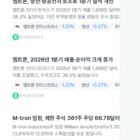
엠트론, 방산·항공전자 호조로 1분기 실적 개선
엠트론 인더스트리스가 2026년 1분기 매출 1,468만 달러와 순이익
38.4% 늘었어요. 다만 무역분쟁과 환율 변동은 주시 중입니다.
엠트론 인더스트리스
-1.33%
방산
-0.07%
우주항공
+2.
공시
26.05.13
|
엠트론, 2026년 1분기 매출·순이익 크게 증가
엠트론 인더스트리스가 2026년 1분기 매출 1,468만 달러, 순이익 23
러를 조달했고, 수주잔고도 38.4% 늘었습니다.
엠트론 인더스트리스
-1.33%
방산
-0.07%
우주항공
+2.
공시
26.05.08
|
M-tron 임원, 제한 주식 361주 주당 66.78달러 매도
M-tron Industries의 임원 William Arnold Drafts가 2
13,816주와 12,500주 스톡옵션을 보유 중입니다.