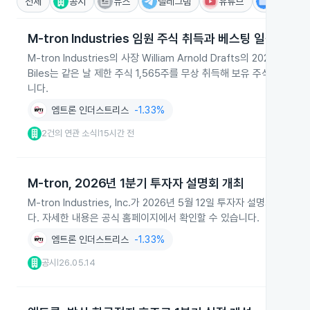
전체
공시
뉴스
텔레그램
유튜브
IR
M-tron Industries 임원 주식 취득과 베스팅 일정
M-tron Industries의 사장 William Arnold Drafts의 20
Biles는 같은 날 제한 주식 1,565주를 무상 취득해 보유 주식이 2
니다.
엠트론 인더스트리스
-1.33%
2건의 연관 소식
15시간 전
|
M-tron, 2026년 1분기 투자자 설명회 개최
M-tron Industries, Inc.가 2026년 5월 12일 투자자 설
다. 자세한 내용은 공식 홈페이지에서 확인할 수 있습니다.
엠트론 인더스트리스
-1.33%
공시
26.05.14
|