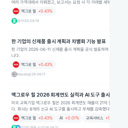
여러 가격대에서 이뤄졌고, 보고서는 요청 시 각 거래별 세부 내역을 
맥그로 힐
+0.43%
공시
26.06.16
|
한 기업의 신제품 출시 계획과 차별화 기능 발표
한 기업이 2026-06-11 신제품 출시 계획을 공식 발표하며 기존 
니다.
맥그로 힐
+0.43%
Nasdaq
26.06.11
|
맥그로우 힐 2026 회계연도 실적과 AI 도구 출시
미국 교육기업 맥그로우 힐은 2026 회계연도 매출이 21억 달러로 전년
다. 회사는 8개의 신규 AI 도구를 출시하고 부채를 감축했다고 밝혔습
맥그로 힐
+0.43%
AI
+0.01%
교육서비스
+1.10%
2건의 연관 소식
26.06.11
|