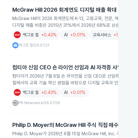
McGraw Hill 2026 회계연도 디지털 매출 확대 성과
McGraw Hill이 2026 회계연도에 K-12, 고등교육, 전문, 해외 
디지털 매출 비중은 2015년 31%에서 2026년 68%로 상승했습니다.
맥그로 힐
+0.43%
AI
+0.01%
교육서비스
+1.10%
맥그로 힐
26.07.21
|
컴티아 신임 CEO 숀 라이언 선임과 AI 자격증 사업 강화
컴티아가 2026년 7월 6일 숀 라이언을 신임 CEO로 선임하고 인공
힐에서의 교육 기술 혁신 경험을 바탕으로 디지털 교육과 인증 확대 
맥그로 힐
+0.43%
AI
+0.01%
PR Newswire
26.07.06
|
Philip D. Moyer의 McGraw Hill 주식 직접 매수
Philip D. Moyer가 2026년 6월 15일 McGraw Hill, Inc. 