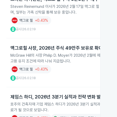
Steven Reinemund 이사가 2026년 2월 17일 맥그로 힐 보통주
며, 일부는 가족 신탁을 통해 보유 중입니다.
맥그로 힐
+0.43%
공시
26.02.19
|
맥그로힐 사장, 2026년 주식 49만주 보유로 확대
McGraw Hill의 사장 Philip D. Moyer가 2026년 2월에 제
고용 유지 조건에 따라 나눠 지급됩니다.
맥그로 힐
+0.43%
공시
26.02.18
|
제임스 하디, 2026년 3분기 실적과 전략 변화 발표
호주의 건축자재 기업 제임스 하디가 2026년 3분기 실적과 상반기 매
료가 될 것으로 보입니다.