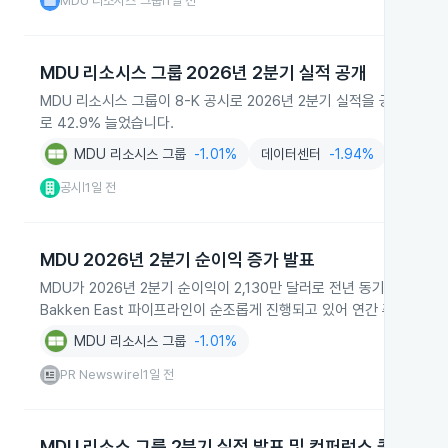
MDU 리소시스 그룹
1일 전
|
MDU 리소시스 그룹 2026년 2분기 실적 공개
MDU 리소시스 그룹이 8-K 공시로 2026년 2분기 실적을 공개했습니다
로 42.9% 늘었습니다.
MDU 리소시스 그룹
-1.01%
데이터센터
-1.94%
도매/천
공시
1일 전
|
MDU 2026년 2분기 순이익 증가 발표
MDU가 2026년 2분기 순이익이 2,130만 달러로 전년 동기 대비 
Bakken East 파이프라인이 순조롭게 진행되고 있어 연간 주당 순이익
MDU 리소시스 그룹
-1.01%
PR Newswire
1일 전
|
MDU 리소스 그룹 2분기 실적 발표 및 컨퍼런스 콜