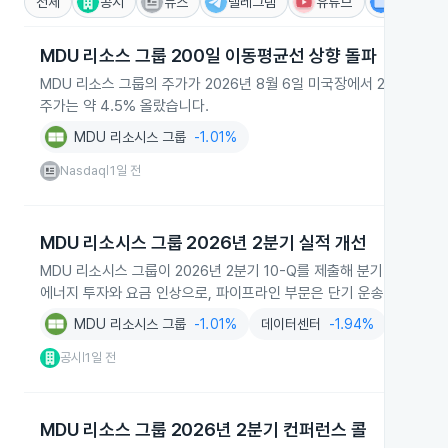
전체
공시
뉴스
텔레그램
유튜브
IR
MDU 리소스 그룹 200일 이동평균선 상향 돌파
MDU 리소스 그룹의 주가가 2026년 8월 6일 미국장에서 200일 이
주가는 약 4.5% 올랐습니다.
MDU 리소시스 그룹
-1.01%
Nasdaq
1일 전
|
MDU 리소시스 그룹 2026년 2분기 실적 개선
MDU 리소시스 그룹이 2026년 2분기 10-Q를 제출해 분기 매출 3억
에너지 투자와 요금 인상으로, 파이프라인 부문은 단기 운송계약과 신
MDU 리소시스 그룹
-1.01%
데이터센터
-1.94%
소매업
공시
1일 전
|
MDU 리소스 그룹 2026년 2분기 컨퍼런스 콜