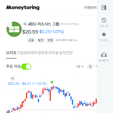
right_panel_open
마켓보이스
종목
history
star
search
MDU 리소시스 그룹
MDU
뉴욕거래소
최근 본
$20.55
-$0.21(-1.01%)
star
금융
발전
보험
5개 테마 더보기
add
내 관심
브리프
기업정보
재무정보
투자지표
실적전망
partner_exchange
함께투자
keyboard_arrow_down
주요 이슈
1분
일
주
월
분