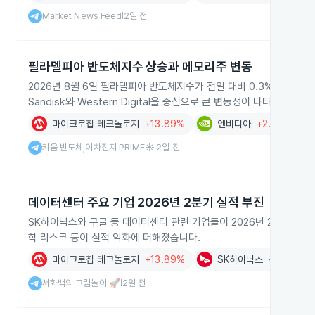
Market News Feed
2일 전
|
필라델피아 반도체지수 상승과 메모리주 변동
2026년 8월 6일 필라델피아 반도체지수가 전일 대비 0.3% 오른 1
Sandisk와 Western Digital을 중심으로 큰 변동성이 나타났습니다.
마이크로칩 테크놀로지
+13.89%
엔비디아
+2.27%
키움 반도체,이차전지 PRIME☀️
2일 전
|
데이터센터 주요 기업 2026년 2분기 실적 부진
SK하이닉스와 구글 등 데이터센터 관련 기업들이 2026년 2분기 실적
학 리스크 등이 실적 악화에 더해졌습니다.
마이크로칩 테크놀로지
+13.89%
SK하이닉스
-4.88%
서화백의 그림놀이 🚀
2일 전
|