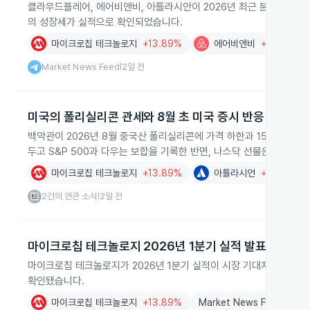
클라우드플레어, 에어비앤비, 아틀라시안이 2026년 최근 분기 실적에
의 성장세가 실적으로 확인되었습니다.
마이크로칩 테크놀로지
+13.89%
에어비앤비
+17.43%
Market News Feed
2일 전
|
미국의 폴리실리콘 관세와 8월 초 미국 증시 반응
백악관이 2026년 8월 중국산 폴리실리콘에 가격 하한과 15% 관세를
두고 S&P 500과 다우는 보합을 기록한 반면, 나스닥 선물은 반도
마이크로칩 테크놀로지
+13.89%
아틀라시언
+35.31%
2건의 연관 소식
2일 전
|
마이크로칩 테크놀로지 2026년 1분기 실적 발표와 주가 
마이크로칩 테크놀로지가 2026년 1분기 실적이 시장 기대치를 상회했
확인됐습니다.
마이크로칩 테크놀로지
+13.89%
Market News Feed