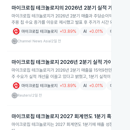
마이크로칩 테크놀로지의 2026년 2분기 실적 가이던스
마이크로칩 테크놀로지가 2026년 2분기 매출과 주당순이익 가이던스를
주용 칩 수요 증가를 이유로 제시했고 발표 후 주가가 시간 외 거래에서
마이크로칩 테크놀로지
+13.89%
AI
+0.01%
데이터센터
Channel News Asia
2일 전
|
마이크로칩 테크놀로지 2026년 2분기 실적 가이던스 발
마이크로칩 테크놀로지가 2026년 2분기 매출을 15억9천만~16억2천만
주 수요가 실적 개선을 이끌고 있다고 밝혔고, 1분기 실적이 시장 기대
마이크로칩 테크놀로지
+13.89%
AI
+0.01%
데이터센터
Reuters
2일 전
|
마이크로칩 테크놀로지 2027 회계연도 1분기 흑자 전환
마이크로칩 테크놀로지는 2027 회계연도 1분기에 매출 성장과 수요 