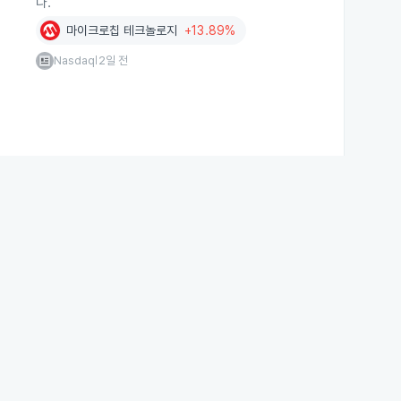
다.
마이크로칩 테크놀로지
+13.89%
Nasdaq
2일 전
|