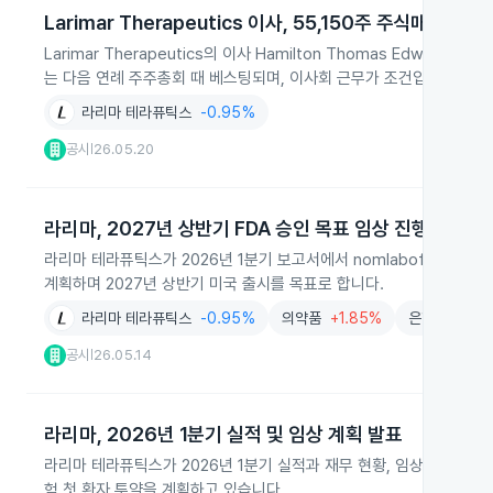
Larimar Therapeutics 이사, 55,150주 주식매수선택
Larimar Therapeutics의 이사 Hamilton Thomas Edwar
는 다음 연례 주주총회 때 베스팅되며, 이사회 근무가 조건입니다.
라리마 테라퓨틱스
-0.95%
공시
26.05.20
|
라리마, 2027년 상반기 FDA 승인 목표 임상 진행
라리마 테라퓨틱스가 2026년 1분기 보고서에서 nomlabofusp 임
계획하며 2027년 상반기 미국 출시를 목표로 합니다.
라리마 테라퓨틱스
-0.95%
의약품
+1.85%
은행및여신업
공시
26.05.14
|
라리마, 2026년 1분기 실적 및 임상 계획 발표
라리마 테라퓨틱스가 2026년 1분기 실적과 재무 현황, 임상 진전 상
험 첫 환자 투약을 계획하고 있습니다.