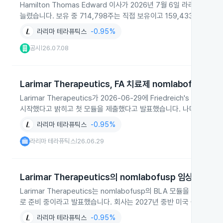
Hamilton Thomas Edward 이사가 2026년 7월 6일 라리마 테
늘렸습니다. 보유 중 714,798주는 직접 보유이고 159,433주는 Post
라리마 테라퓨틱스
-0.95%
공시
26.07.08
|
Larimar Therapeutics, FA 치료제 nomlabofusp 
Larimar Therapeutics가 2026-06-29에 Friedreich's
시작했다고 밝히고 첫 모듈을 제출했다고 발표했습니다. 나머지 모듈은 
라리마 테라퓨틱스
-0.95%
라리마 테라퓨틱스
26.06.29
|
Larimar Therapeutics의 nomlabofusp 임상·허가 
Larimar Therapeutics는 nomlabofusp의 BLA 모듈을 
로 준비 중이라고 발표했습니다. 회사는 2027년 중반 미국 출시와 주
라리마 테라퓨틱스
-0.95%