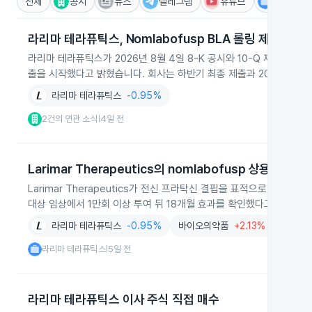
전체
공시
뉴스
텔레그램
유튜브
IR
라리마 테라퓨틱스, Nomlabofusp BLA 롤링 제출과 3
라리마 테라퓨틱스가 2026년 8월 4일 8-K 공시와 10-Q 제출을 통해
출을 시작했다고 밝혔습니다. 회사는 하반기 최종 제출과 2026년 3분
라리마 테라퓨틱스
-0.95%
2건의 연관 소식
4일 전
|
Larimar Therapeutics의 nomlabofusp 상용화 추진
Larimar Therapeutics가 전신 프라탁신 결핍을 표적으로 한 희
대상 임상에서 1만회 이상 투여 뒤 18개월 효과를 확인했다고 발표했습
라리마 테라퓨틱스
-0.95%
바이오의약품
+2.13%
의약품
라리마 테라퓨틱스
5일 전
|
라리마 테라퓨틱스 이사 주식 직접 매수