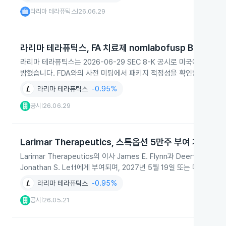
라리마 테라퓨틱스
26.06.29
|
라리마 테라퓨틱스, FA 치료제 nomlabofusp BLA 롤링
라리마 테라퓨틱스는 2026-06-29 SEC 8-K 공시로 미국에서 Fried
밝혔습니다. FDA와의 사전 미팅에서 패키지 적정성을 확인받아 첫 
라리마 테라퓨틱스
-0.95%
공시
26.06.29
|
Larimar Therapeutics, 스톡옵션 5만주 부여 계획 발
Larimar Therapeutics의 이사 James E. Flynn과 Deerfi
Jonathan S. Leff에게 부여되며, 2027년 5월 19일 또는 다음 
라리마 테라퓨틱스
-0.95%
공시
26.05.21
|