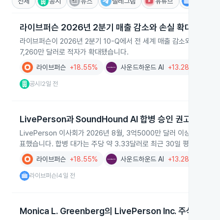
전체
공시
뉴스
텔레그램
유튜브
IR
라이브퍼슨 2026년 2분기 매출 감소와 손실 확대
라이브퍼슨이 2026년 2분기 10-Q에서 전 세계 매출 감소와 손실 확대
7,260만 달러로 적자가 확대됐습니다.
라이브퍼슨
+18.55%
사운드하운드 AI
+13.28%
AI
공시
2일 전
|
LivePerson과 SoundHound AI 합병 승인 권고
LivePerson 이사회가 2026년 8월, 3억5000만 달러 이상의 부
표했습니다. 합병 대가는 주당 약 3.33달러로 최근 30일 평균가 대비
라이브퍼슨
+18.55%
사운드하운드 AI
+13.28%
AI
라이브퍼슨
4일 전
|
Monica L. Greenberg의 LivePerson Inc. 주식 자동