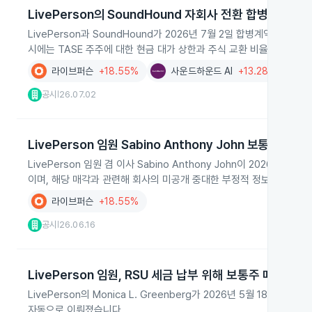
LivePerson의 SoundHound 자회사 전환 합병계약 개
LivePerson과 SoundHound가 2026년 7월 2일 합병계약을 전
시에는 TASE 주주에 대한 현금 대가 상한과 주식 교환 비율 범위, 상
라이브퍼슨
+18.55%
사운드하운드 AI
+13.28%
AI
공시
26.07.02
|
LivePerson 임원 Sabino Anthony John 보통주 매각
LivePerson 임원 겸 이사 Sabino Anthony John이 2026년
이며, 해당 매각과 관련해 회사의 미공개 중대한 부정적 정보를 보유
라이브퍼슨
+18.55%
공시
26.06.16
|
LivePerson 임원, RSU 세금 납부 위해 보통주 매도
LivePerson의 Monica L. Greenberg가 2026년 5월 18일
자동으로 이뤄졌습니다.