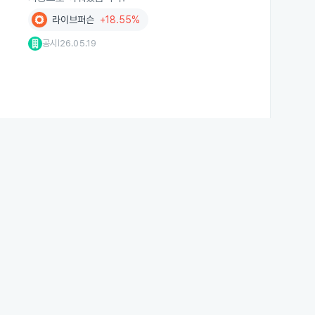
라이브퍼슨
+18.55%
공시
26.05.19
|