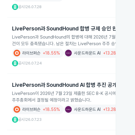
공시
26.07.28
|
LivePerson과 SoundHound 합병 규제 승인 완료
LivePerson과 SoundHound의 합병에 대해 2026년 7월 20
건이 모두 충족됐습니다. 남은 절차는 LivePerson 주주 승인 등 기타
라이브퍼슨
+18.55%
사운드하운드 AI
+13.28%
AI
공시
26.07.24
|
LivePerson과 SoundHound AI 합병 추진 공개
LivePerson이 2026년 7월 23일 제출한 SEC 8-K 공시에서 So
주주총회에서 결정될 예정이라고 밝혔습니다.
라이브퍼슨
+18.55%
사운드하운드 AI
+13.28%
AI
공시
26.07.23
|