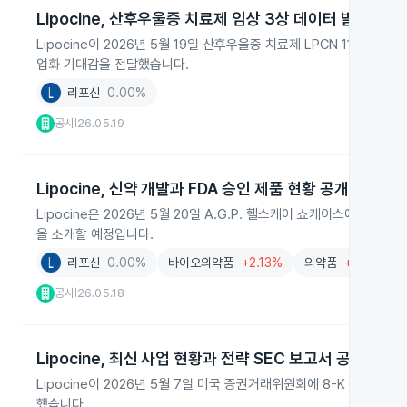
Lipocine, 산후우울증 치료제 임상 3상 데이터 발표
Lipocine이 2026년 5월 19일 산후우울증 치료제 LPCN 115
업화 기대감을 전달했습니다.
리포신
0.00%
공시
26.05.19
|
Lipocine, 신약 개발과 FDA 승인 제품 현황 공개
Lipocine은 2026년 5월 20일 A.G.P. 헬스케어 쇼케이스에서 fir
을 소개할 예정입니다.
리포신
0.00%
바이오의약품
+2.13%
의약품
+1.85%
공시
26.05.18
|
Lipocine, 최신 사업 현황과 전략 SEC 보고서 공개
Lipocine이 2026년 5월 7일 미국 증권거래위원회에 8-K 보고
했습니다.