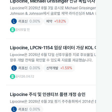
Lipocine, Michael Grissinger 신규 독립 이사 선임
Lipocine이 2026년 8월 3일 공시로 Michael Grissinger
Johnson & Johnson에서 글로벌 제약 라이선싱과 M&A 경험을 
리포신
0.00%
제약
+1.82%
공시
5일 전
|
Lipocine, LPCN‑1154 임상 데이터 가상 KOL 이벤트 
Lipocine은 2026년 6월 12일 산후우울증 치료 후보물질 LPCN
향후 개발 전략을 확인할 수 있도록 자료를 제공했습니다.
리포신
0.00%
신약개발
+1.59%
공시
26.06.12
|
Lipocine 주식 및 인센티브 플랜 개정 승인
Lipocine은 2026년 6월 3일 정기 주주총회에서 2014년 플랜의
리포신
0.00%