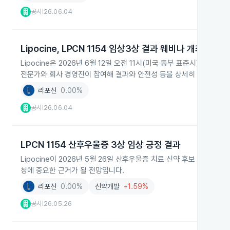
공시
26.06.04
|
Lipocine, LPCN 1154 임상3상 결과 웨비나 개최
Lipocine은 2026년 6월 12일 오전 11시(미국 동부 표준시)에 
전문가와 회사 경영진이 참여해 결과와 안전성 등을 상세히 소개합니다
리포신
0.00%
공시
26.06.04
|
LPCN 1154 산후우울증 3상 임상 긍정 결과
Lipocine이 2026년 5월 26일 산후우울증 치료 신약 후보 LPC
청에 중요한 근거가 될 전망입니다.
리포신
0.00%
신약개발
+1.59%
공시
26.05.26
|