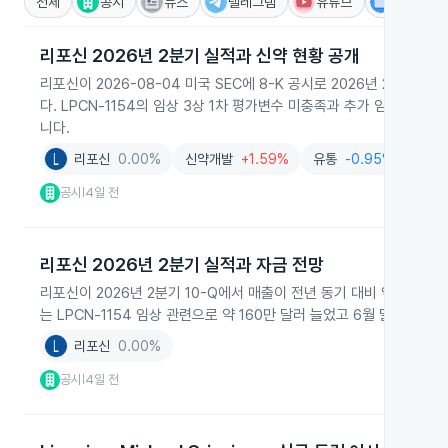
전체
공시
뉴스
텔레그램
유튜브
IR
리포신 2026년 2분기 실적과 신약 현황 공개
리포신이 2026-08-04 미국 SEC에 8-K 공시로 2026년 2분기
다. LPCN‑1154의 임상 3상 1차 평가변수 미충족과 추가 임상 계획
니다.
리포신
0.00%
신약개발
+1.59%
유통
-0.95%
공시
4일 전
|
리포신 2026년 2분기 실적과 자금 전망
리포신이 2026년 2분기 10-Q에서 매출이 전년 동기 대비 약 69
는 LPCN‑1154 임상 관련으로 약 160만 달러 늘었고 6월 말 현금은 
리포신
0.00%
공시
4일 전
|