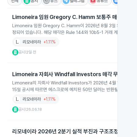
전체
공시
뉴스
텔레그램
유튜브
IR
Limoneira 임원 Gregory C. Hamm 보통주 매각
Limoneira 임원 Gregory C. Hamm이 2026년 8월 3일 Stifel
정되어 있습니다. 해당 매각은 Rule 144와 10b5-1 거래 계획에 따라
리모네이라
+1.11%
공시
2일 전
|
Limoneira 자회사 Windfall Investors 매각 무산과 
Limoneira의 자회사 Windfall Investors가 2026년 4월 14일
15일 공시에 따르면 에스크로에 예치된 50만 달러는 반환될 예정이며
리모네이라
+1.11%
공시
26.06.18
|
리모네이라 2026년 2분기 실적 부진과 구조조정