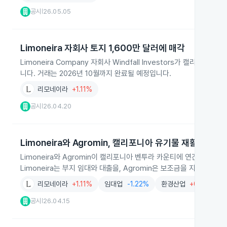
공시
26.05.05
|
Limoneira 자회사 토지 1,600만 달러에 매각
Limoneira Company 자회사 Windfall Investors가 캘리포
니다. 거래는 2026년 10월까지 완료될 예정입니다.
리모네이라
+1.11%
공시
26.04.20
|
Limoneira와 Agromin, 캘리포니아 유기물 재활용 시설
Limoneira와 Agromin이 캘리포니아 벤투라 카운티에 연간 29만
Limoneira는 부지 임대와 대출을, Agromin은 보조금을 지원합니다.
리모네이라
+1.11%
임대업
-1.22%
환경산업
+0.32%
공시
26.04.15
|