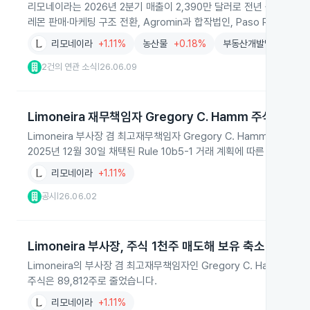
리모네이라는 2026년 2분기 매출이 2,390만 달러로 전년 동기 대비 
레몬 판매·마케팅 구조 전환, Agromin과 합작법인, Paso Robles
리모네이라
+1.11%
농산물
+0.18%
부동산개발및운영
+1
2건의 연관 소식
26.06.09
|
Limoneira 재무책임자 Gregory C. Hamm 주식 매도
Limoneira 부사장 겸 최고재무책임자 Gregory C. Hamm이 202
2025년 12월 30일 채택된 Rule 10b5-1 거래 계획에 따른 것입니다.
리모네이라
+1.11%
공시
26.06.02
|
Limoneira 부사장, 주식 1천주 매도해 보유 축소
Limoneira의 부사장 겸 최고재무책임자인 Gregory C. Hamm이 
주식은 89,812주로 줄었습니다.
리모네이라
+1.11%