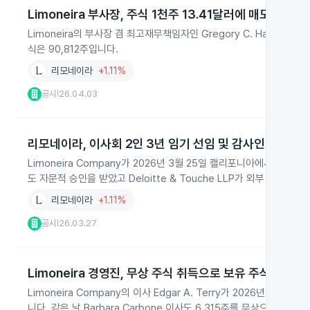
Limoneira 부사장, 주식 1천주 13.41달러에 매도
Limoneira의 부사장 겸 최고재무책임자인 Gregory C. Hamm이 2
식은 90,812주입니다.
리모네이라
+1.11%
공시
26.04.03
|
리모네이라, 이사회 2인 3년 임기 선임 및 감사인 선정
Limoneira Company가 2026년 3월 25일 캘리포니아에서 주주총회를
도 자문적 승인을 받았고 Deloitte & Touche LLP가 외부 감사인
리모네이라
+1.11%
공시
26.03.27
|
Limoneira 경영진, 무상 주식 취득으로 보유 주식 확대
Limoneira Company의 이사 Edgar A. Terry가 2026년 3월 2
니다. 같은 날 Barbara Carbone 이사도 6,315주를 무상으로 받아