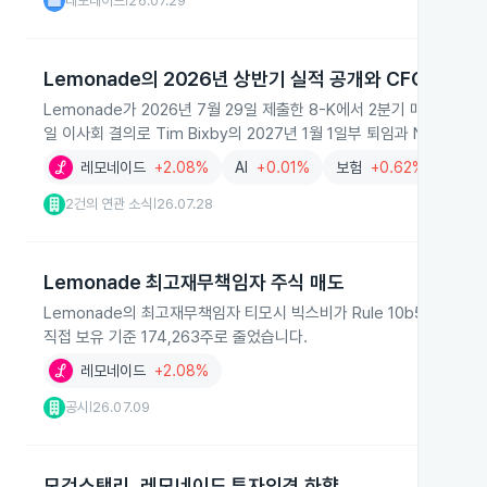
레모네이드
26.07.29
|
Lemonade의 2026년 상반기 실적 공개와 CFO 교체
Lemonade가 2026년 7월 29일 제출한 8-K에서 2분기 매출과 고객
일 이사회 결의로 Tim Bixby의 2027년 1월 1일부 퇴임과 Nick S
레모네이드
+2.08%
AI
+0.01%
보험
+0.62%
2건의 연관 소식
26.07.28
|
Lemonade 최고재무책임자 주식 매도
Lemonade의 최고재무책임자 티모시 빅스비가 Rule 10b5-1 거래계
직접 보유 기준 174,263주로 줄었습니다.
레모네이드
+2.08%
공시
26.07.09
|
모건스탠리, 레모네이드 투자의견 하향