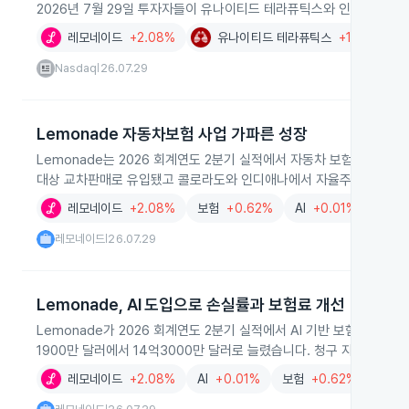
2026년 7월 29일 투자자들이 유나이티드 테라퓨틱스와 인터내셔널 
레모네이드
+2.08%
유나이티드 테라퓨틱스
+1.11%
Nasdaq
26.07.29
|
Lemonade 자동차보험 사업 가파른 성장
Lemonade는 2026 회계연도 2분기 실적에서 자동차 보험 부문이 
대상 교차판매로 유입됐고 콜로라도와 인디애나에서 자율주행차 보험 
레모네이드
+2.08%
보험
+0.62%
AI
+0.01%
레모네이드
26.07.29
|
Lemonade, AI 도입으로 손실률과 보험료 개선
Lemonade가 2026 회계연도 2분기 실적에서 AI 기반 보험 모델 
1900만 달러에서 14억3000만 달러로 늘렸습니다. 청구 자동화와
레모네이드
+2.08%
AI
+0.01%
보험
+0.62%
고령