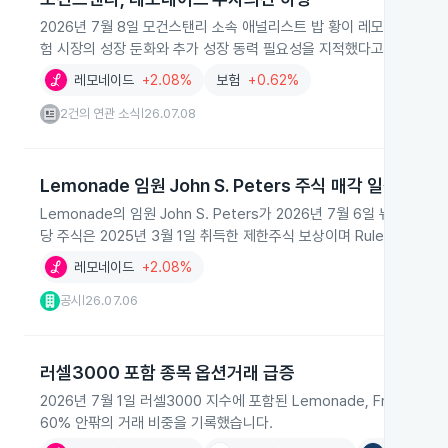
2026년 7월 8일 모건스탠리 소속 애널리스트 밥 황이 레모네이드의
험 시장의 성장 둔화와 추가 성장 동력 필요성을 지적했다고 밝혔습니다
레모네이드
+2.08%
보험
+0.62%
2건의 연관 소식
26.07.08
|
Lemonade 임원 John S. Peters 주식 매각 일정
Lemonade의 임원 John S. Peters가 2026년 7월 6일 뉴욕증
당 주식은 2025년 3월 1일 취득한 제한주식 보상이며 Rule 144와 R
레모네이드
+2.08%
공시
26.07.06
|
러셀3000 포함 종목 옵션거래 급증
2026년 7월 1일 러셀3000 지수에 포함된 Lemonade, Freshp
60% 안팎의 거래 비중을 기록했습니다.