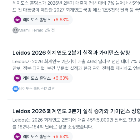
레이도스 홀딩스가 2026년 2분기 매출이 전년 대비 7% 늘어난 45
프 전 대통령이 제안한 2027 회계연도 국방 예산 1조5천억 달러 등 
레이도스 홀딩스
+6.63%
Miami Herald
2일 전
|
Leidos 2026 회계연도 2분기 실적과 가이던스 상향
Leidos가 2026 회계연도 2분기에 매출 46억 달러로 전년 대비 7%
안보, 정보·디지털, 보건 부문별 실적과 현금 관리 전략을 제시하고 있
레이도스 홀딩스
+6.63%
레이도스 홀딩스
2일 전
|
Leidos 2026 회계연도 2분기 실적 증가와 가이던스 상
Leidos는 2026 회계연도 2분기에 매출 45억5,800만 달러로 전
를 182억~184억 달러로 상향 조정했습니다.
레이도스 홀딩스
+6.63%