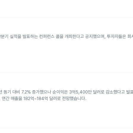
6년 2분기 실적을 발표하는 컨퍼런스 콜을 개최한다고 공지했으며, 투자자들은 
러로 전년 동기 대비 7.2% 증가했으나 순이익은 3억5,400만 달러로 감소했다고 
러, 연간 매출을 182억~184억 달러로 전망했습니다.