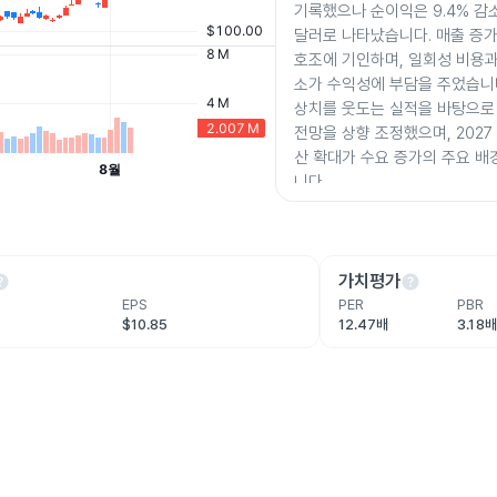
기록했으나 순이익은 9.4% 감소
달러로 나타났습니다. 매출 증
호조에 기인하며, 일회성 비용과
소가 수익성에 부담을 주었습니다
상치를 웃도는 실적을 바탕으로
전망을 상향 조정했으며, 2027
산 확대가 수요 증가의 주요 
니다.
lp
help
가치평가
EPS
PER
PBR
$10.85
12.47배
3.18배