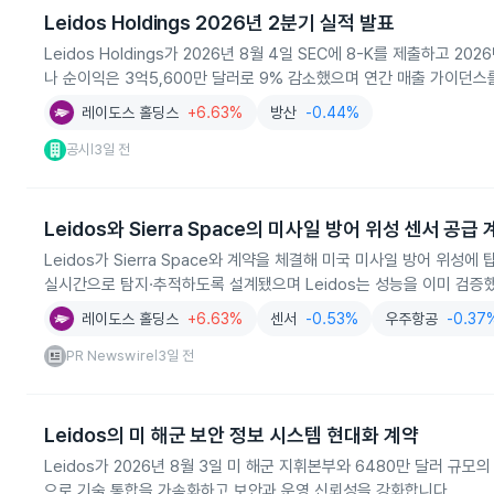
Leidos Holdings 2026년 2분기 실적 발표
Leidos Holdings가 2026년 8월 4일 SEC에 8-K를 제출하고 
나 순이익은 3억5,600만 달러로 9% 감소했으며 연간 매출 가이던스를
레이도스 홀딩스
+6.63%
방산
-0.44%
공시
3일 전
|
Leidos와 Sierra Space의 미사일 방어 위성 센서 공급
Leidos가 Sierra Space와 계약을 체결해 미국 미사일 방어 위
실시간으로 탐지·추적하도록 설계됐으며 Leidos는 성능을 이미 검증
레이도스 홀딩스
+6.63%
센서
-0.53%
우주항공
-0.37
PR Newswire
3일 전
|
Leidos의 미 해군 보안 정보 시스템 현대화 계약
Leidos가 2026년 8월 3일 미 해군 지휘본부와 6480만 달러 
으로 기술 통합을 가속화하고 보안과 운영 신뢰성을 강화합니다.