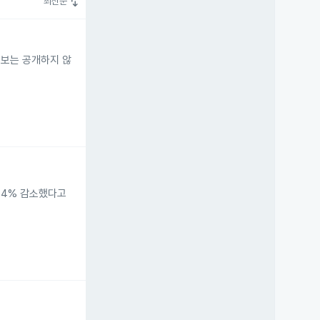
swap_vert
최신순
정보는 공개하지 않
9.4% 감소했다고