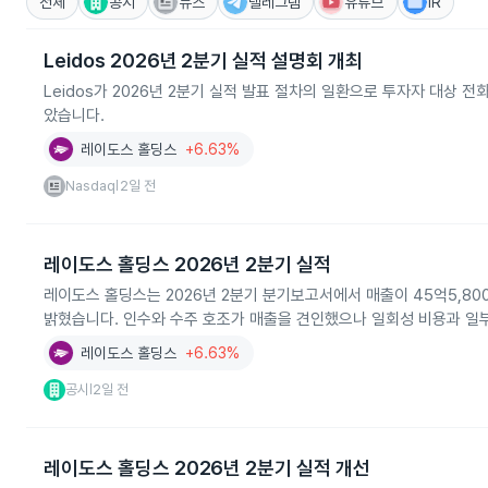
전체
공시
뉴스
텔레그램
유튜브
IR
Leidos 2026년 2분기 실적 설명회 개최
Leidos가 2026년 2분기 실적 발표 절차의 일환으로 투자자 대상
았습니다.
레이도스 홀딩스
+6.63%
Nasdaq
2일 전
|
레이도스 홀딩스 2026년 2분기 실적
레이도스 홀딩스는 2026년 2분기 분기보고서에서 매출이 45억5,800
밝혔습니다. 인수와 수주 호조가 매출을 견인했으나 일회성 비용과 일
레이도스 홀딩스
+6.63%
공시
2일 전
|
레이도스 홀딩스 2026년 2분기 실적 개선