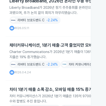
Liberty Broadband, 2026년 온라인 주총 무난히 종료
Liberty Broadband가 2026년 정기 주주총회를 온라인으로 열었고
과됐으며, 추가 논의 없이 회의가 마무리됐습니다.
리버티 브로드밴드 C
-2.24%
IR
26.05.11
|
채터커뮤니케이션, 1분기 매출·고객 줄었지만 모바일 회선 
Charter Communications가 2026년 1분기 매출이 136억 달
지출은 19% 증가했습니다.
리버티 브로드밴드 C
-2.24%
차터 커뮤니케이션스
-2.3
IR
26.04.24
|
차터 1분기 매출 소폭 감소, 모바일 매출 15% 증가
차터 커뮤니케이션스가 2026년 1분기 매출은 135억 9700만 달러로 
수와 합병도 추진 중입니다.