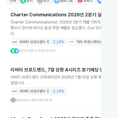
전체
공시
뉴스
텔레그램
유튜브
IR
Charter Communications 2026년 2분기 실적과 
Charter Communications는 2026년 2분기 매출 135억 달러와
했으나 인터넷·비디오·음성 부문 매출은 감소했고, Cox 인수와 Liber
다.
리버티 브로드밴드 C
-2.24%
차터 커뮤니케이션스
-2.3
2건의 연관 소식
26.07.24
|
리버티 브로드밴드, 7월 상환 A시리즈 분기배당 발표
리버티 브로드밴드 코퍼레이션이 2026년 7월 15일 상환 예정인 A 시
일입니다.
리버티 브로드밴드 C
-2.24%
Business Wire
26.05.15
|