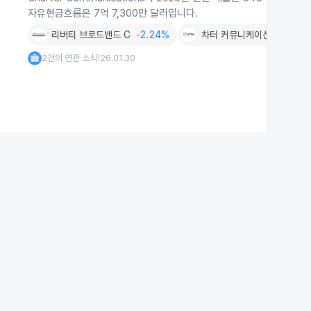
자유현금흐름은 7억 7,300만 달러입니다.
리버티 브로드밴드 C
-2.24%
차터 커뮤니케이션스
-2.3
2건의 연관 소식
26.01.30
|