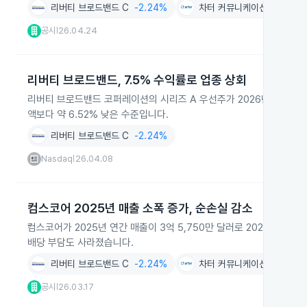
리버티 브로드밴드 C
-2.24%
차터 커뮤니케이션스
-2.3
공시
26.04.24
|
리버티 브로드밴드, 7.5% 수익률로 업종 상회
리버티 브로드밴드 코퍼레이션의 시리즈 A 우선주가 2026년 4월 기준 
액보다 약 6.52% 낮은 수준입니다.
리버티 브로드밴드 C
-2.24%
Nasdaq
26.04.08
|
컴스코어 2025년 매출 소폭 증가, 순손실 감소
컴스코어가 2025년 연간 매출이 3억 5,750만 달러로 2024년보다
배당 부담도 사라졌습니다.
리버티 브로드밴드 C
-2.24%
차터 커뮤니케이션스
-2.3
공시
26.03.17
|