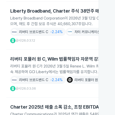
Liberty Broadband, Charter 주식 38만주 매도 후
Liberty Broadband Corporation이 2026년 3월 12일 Ch
으며, 매도 후 간접 보유 주식은 40,660,307주입니다.
리버티 브로드밴드 C
-2.24%
차터 커뮤니케이션스
-2.3
공시
26.03.12
|
리버티 포뮬러 원 C, Wilm 법률책임자 자문역 강화
리버티 포뮬러 원 C가 2026년 3월 5일 Renee L. Wilm 최고법률
속 제공하며 GCI Liberty에서는 법률책임자를 유지합니다.
리버티 브로드밴드 C
-2.24%
리버티 포뮬러 원 C
+3.17
공시
26.03.06
|
Charter 2025년 매출 소폭 감소, 조정 EBITDA 증가
Charter Communications가 2025년 연간 매출은 548억 달러