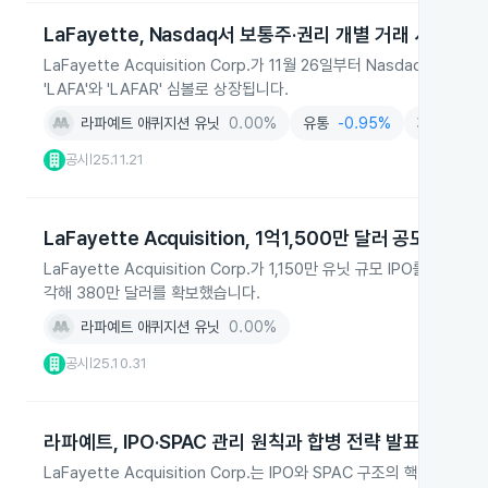
LaFayette, Nasdaq서 보통주·권리 개별 거래 시작
LaFayette Acquisition Corp.가 11월 26일부터 Nasd
'LAFA'와 'LAFAR' 심볼로 상장됩니다.
라파예트 애퀴지션 유닛
0.00%
유통
-0.95%
제약
+1.8
공시
25.11.21
|
LaFayette Acquisition, 1억1,500만 달러 공모 성공
LaFayette Acquisition Corp.가 1,150만 유닛 규모 IPO
각해 380만 달러를 확보했습니다.
라파예트 애퀴지션 유닛
0.00%
공시
25.10.31
|
라파예트, IPO·SPAC 관리 원칙과 합병 전략 발표
LaFayette Acquisition Corp.는 IPO와 SPAC 구조의 