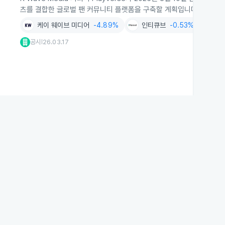
츠를 결합한 글로벌 팬 커뮤니티 플랫폼을 구축할 계획입니다.
케이 웨이브 미디어
-4.89%
인티큐브
-0.53%
AI
-1
공시
26.03.17
|