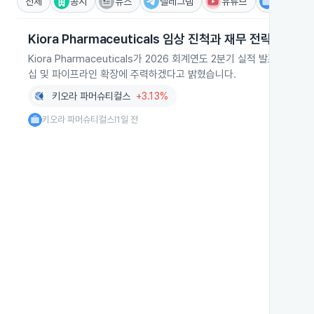
전체
공시
뉴스
텔레그램
유튜브
IR
Kiora Pharmaceuticals 임상 진척과 재무 전략
Kiora Pharmaceuticals가 2026 회계연도 2분기 실적 발표에서
십 및 파이프라인 확장에 주력하겠다고 밝혔습니다.
키오라 파머슈티컬스
+3.13%
키오라 파머슈티컬스
1일 전
|