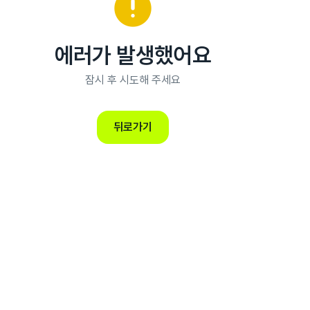
error
에러가 발생했어요
잠시 후 시도해 주세요
뒤로가기