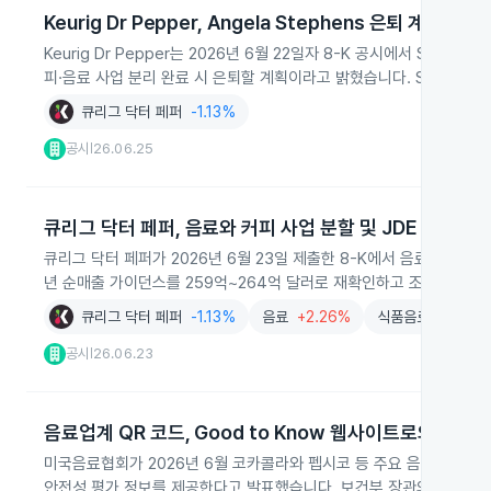
Keurig Dr Pepper, Angela Stephens 은퇴 계획 발표
Keurig Dr Pepper는 2026년 6월 22일자 8-K 공시에서 Senior Vice 
피·음료 사업 분리 완료 시 은퇴할 계획이라고 밝혔습니다. Stephe
큐리그 닥터 페퍼
-1.13%
공시
26.06.25
|
큐리그 닥터 페퍼, 음료와 커피 사업 분할 및 JDE Peet’s
큐리그 닥터 페퍼가 2026년 6월 23일 제출한 8-K에서 음료와 커피 
년 순매출 가이던스를 259억~264억 달러로 재확인하고 조정 희석 
큐리그 닥터 페퍼
-1.13%
음료
+2.26%
식품음료
+1.56%
공시
26.06.23
|
음료업계 QR 코드, Good to Know 웹사이트로의 성분 
미국음료협회가 2026년 6월 코카콜라와 펩시코 등 주요 음료사와 함께 
안전성 평가 정보를 제공한다고 발표했습니다. 보건부 장관의 건강증진