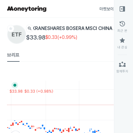
right_panel_open
마켓보이스
종목
history
star
search
KRANESHARES BOSERA MSCI CHINA A
KBA
ETF
최근 본
$33.98
$0.33(+0.99%)
star
내 관심
브리프
partner_exchange
함께투자