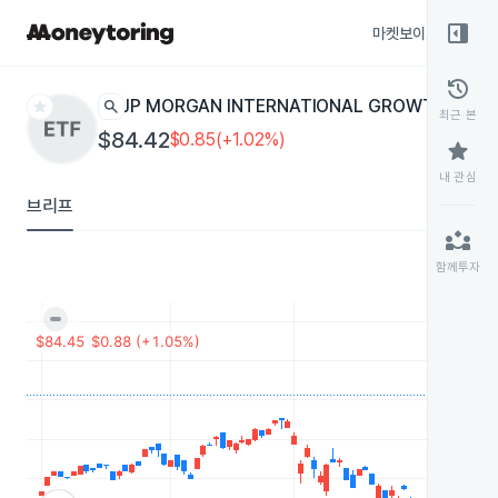
right_panel_open
마켓보이스
종목
history
star
search
JP MORGAN INTERNATIONAL GROWTH
JIG
ETF
최근 본
$84.42
$0.85(+1.02%)
star
내 관심
브리프
partner_exchange
함께투자