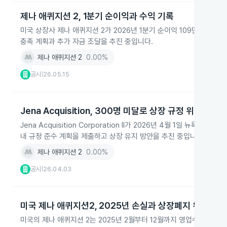
제나 애퀴지션 2, 1분기 순이익과 수익 기록
미국 상장사 제나 애퀴지션 2가 2026년 1분기 순이익 109만6,230
충족 계획과 추가 자금 조달을 추진 중입니다.
제나 애퀴지션 2
0.00%
공시
26.05.15
|
Jena Acquisition, 300명 미달로 상장 규정 위반 통보
Jena Acquisition Corporation II가 2026년 4월 1일
내 규정 준수 계획을 제출하고 상장 유지 방안을 추진 중입니다.
제나 애퀴지션 2
0.00%
공시
26.04.03
|
미국 제나 애퀴지션2, 2025년 손실과 상장폐지 위험
미국의 제나 애퀴지션 2는 2025년 2월부터 12월까지 영업수익은 없었지