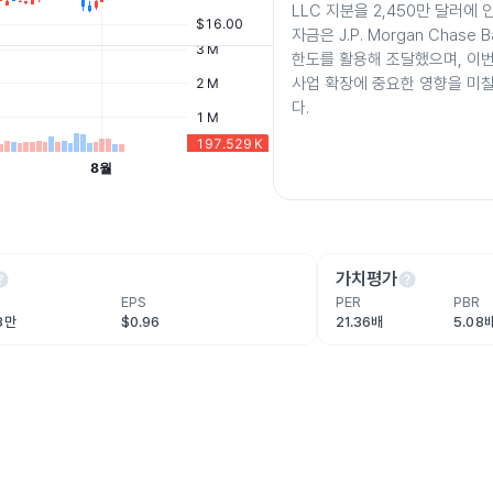
LLC 지분을 2,450만 달러에
자금은 J.P. Morgan Chase
한도를 활용해 조달했으며, 이
사업 확장에 중요한 영향을 미
다.
lp
help
가치평가
EPS
PER
PBR
.3만
$0.96
21.36배
5.08