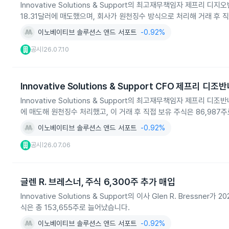
Innovative Solutions & Support의 최고재무책임자 제프리 
18.31달러에 매도했으며, 회사가 원천징수 방식으로 처리해 거래 후 직
이노베이티브 솔루션스 앤드 서포트
-0.92%
공시
26.07.10
|
Innovative Solutions & Support CFO 제프리 디
Innovative Solutions & Support의 최고재무책임자 제프리 
에 매도해 원천징수 처리했고, 이 거래 후 직접 보유 주식은 86,987
이노베이티브 솔루션스 앤드 서포트
-0.92%
공시
26.07.06
|
글렌 R. 브레스너, 주식 6,300주 추가 매입
Innovative Solutions & Support의 이사 Glen R. Bress
식은 총 153,655주로 늘어났습니다.
이노베이티브 솔루션스 앤드 서포트
-0.92%