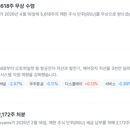
 5,618주 무상 수령
. Belland가 2026년 4월 16일에 5,618주의 제한 주식 단위(RSU)를 무상으로 받
ywell로부터 오토파일럿 등 항공전자 자산과 발전기, 제어장치 자산을 3천만 달
력 시스템 지원 역량을 강화했습니다.
셔널
-2.97%
우주항공
-0.11%
디스플레이
+0.13%
서비스
-0.99
 2,172주 처분
DiGiovanni가 2026년 2월 18일, 제한 주식 단위(RSU) 세금 납부를 위해 2,1