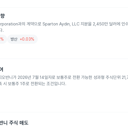
영향
poration과의 계약으로 Sparton Aydin, LLC 지분을 2,450만 달러에
다.
3%
방산
+0.03%
부여
제프리 디지오반니가 2026년 7월 14일자로 보통주로 전환 가능한 성과형 주식단위 2
족 시 보통주 1주로 전환되는 조건입니다.
지오반니 주식 매도