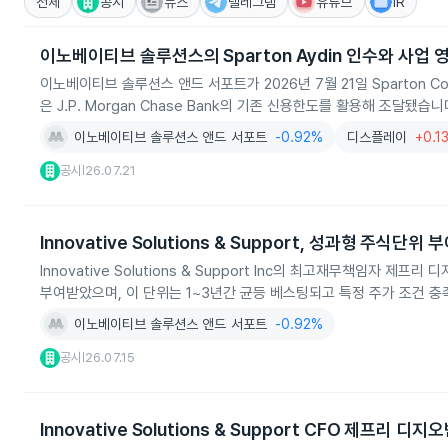
전체
공시
뉴스
텔레그램
유튜브
IR
이노베이티브 솔루션스의 Sparton Aydin 인수와 사업 
이노베이티브 솔루션스 앤드 서포트가 2026년 7월 21일 Sparton Cor
은 J.P. Morgan Chase Bank의 기존 신용한도를 활용해 조달됐습니
이노베이티브 솔루션스 앤드 서포트
-0.92%
디스플레이
+0.1
공시
26.07.21
|
Innovative Solutions & Support, 성과형 주식단위 
Innovative Solutions & Support Inc의 최고재무책임자 
부여받았으며, 이 단위는 1~3년간 균등 베스팅되고 특정 주가 조건 충
이노베이티브 솔루션스 앤드 서포트
-0.92%
공시
26.07.15
|
Innovative Solutions & Support CFO 제프리 디