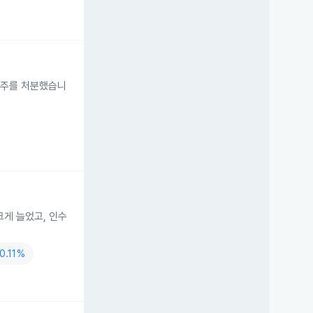
 474주를 처분했습니
크게 늘었고, 인수
-0.11%