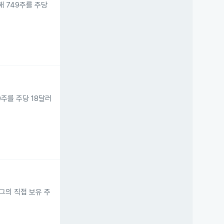
위해 749주를 주당
10주를 주당 18달러
써 그의 직접 보유 주