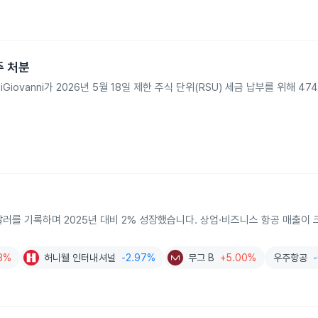
4주 처분
rey DiGiovanni가 2026년 5월 18일 제한 주식 단위(RSU) 세금 납부를 위해
달러를 기록하며 2025년 대비 2% 성장했습니다. 상업·비즈니스 항공 매출이 
3%
허니웰 인터내셔널
-2.97%
무그 B
+5.00%
우주항공