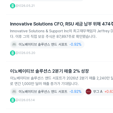
공시
26.05.21
|
Innovative Solutions CFO, RSU 세금 납부 위해 47
Innovative Solutions & Support Inc의 최고재무책임자 Jeff
다. 이후 그의 직접 보유 주식은 87,897주로 확인됐습니다.
이노베이티브 솔루션스 앤드 서포트
-0.92%
공시
26.05.20
|
이노베이티브 솔루션스 2분기 매출 2% 성장
이노베이티브 솔루션스 앤드 서포트가 2026년 2분기 매출 2,240만 
로 연간 1,000만 달러 매출 증가가 기대됩니다.
이노베이티브 솔루션스 앤드 서포트
-0.92%
무그 A
+0.6
공시
26.05.14
|