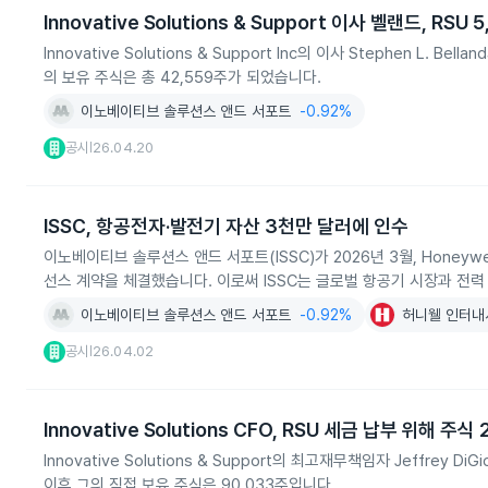
Innovative Solutions & Support 이사 벨랜드, RSU
Innovative Solutions & Support Inc의 이사 Stephen L
의 보유 주식은 총 42,559주가 되었습니다.
이노베이티브 솔루션스 앤드 서포트
-0.92%
공시
26.04.20
|
ISSC, 항공전자·발전기 자산 3천만 달러에 인수
이노베이티브 솔루션스 앤드 서포트(ISSC)가 2026년 3월, Hone
선스 계약을 체결했습니다. 이로써 ISSC는 글로벌 항공기 시장과 전
이노베이티브 솔루션스 앤드 서포트
-0.92%
허니웰 인터내
공시
26.04.02
|
Innovative Solutions CFO, RSU 세금 납부 위해 주식
Innovative Solutions & Support의 최고재무책임자 Jeffrey 
이후 그의 직접 보유 주식은 90,033주입니다.