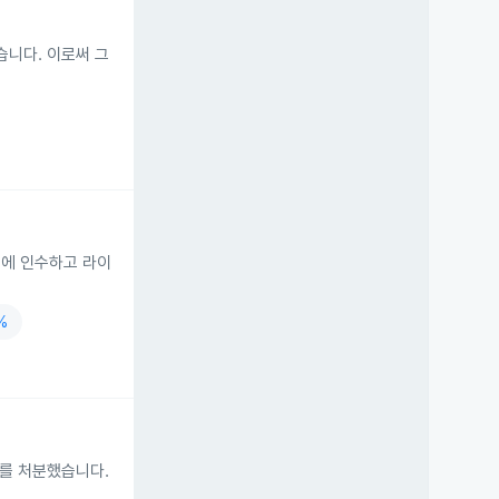
으셨습니다. 이로써 그
러에 인수하고 라이
%
72주를 처분했습니다.