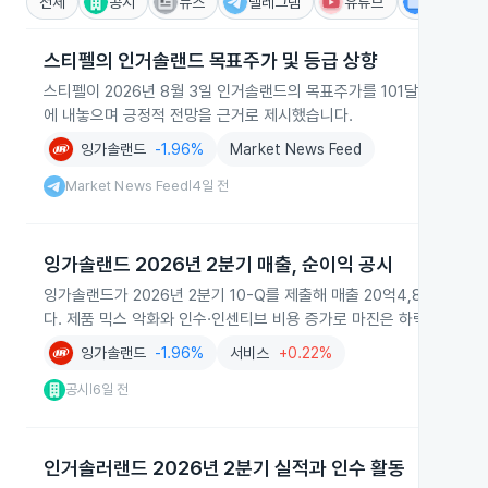
전체
공시
뉴스
텔레그램
유튜브
IR
스티펠의 인거솔랜드 목표주가 및 등급 상향
스티펠이 2026년 8월 3일 인거솔랜드의 목표주가를 101달러로 상
에 내놓으며 긍정적 전망을 근거로 제시했습니다.
잉가솔랜드
-1.96%
Market News Feed
Market News Feed
4일 전
|
잉가솔랜드 2026년 2분기 매출, 순이익 공시
잉가솔랜드가 2026년 2분기 10-Q를 제출해 매출 20억4,880만 
다. 제품 믹스 악화와 인수·인센티브 비용 증가로 마진은 하락했다고 
잉가솔랜드
-1.96%
서비스
+0.22%
공시
6일 전
|
인거솔러랜드 2026년 2분기 실적과 인수 활동