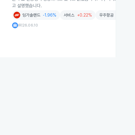
고 설명했습니다.
잉가솔랜드
-1.96%
서비스
+0.22%
우주항공
+0.40%
IR
26.06.10
|