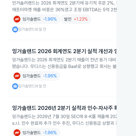
인거솔러랜드는 2026 회계연도 2분기에 유기적 주문 2%, 유기적 매출 
애프터마켓 매출 비중은 36%였고 조정 EBITDA는 5억 2천만 달러, 
잉가솔랜드
-1.96%
발전
+1.23%
잉가솔랜드
6일 전
|
잉거솔랜드 2026 회계연도 2분기 실적 개선과 인수 활동
잉거솔랜드는 2026 회계연도 2분기 매출이 전년 동기 대비 9% 증가한
됐습니다. 무디스는 신용등급을 Baa1로 상향했고 회사는 블로어 기술
잉가솔랜드
-1.96%
잉가솔랜드
6일 전
|
잉가솔랜드 2026년 2분기 실적과 인수·자사주 확대
잉가솔랜드는 2026년 7월 30일 SEC에 8-K를 제출해 2026년 2분
s.r.l. 인수 완료와 추가 인수 추진, 무디스 신용등급 상향과 자사주 
잉가솔랜드
-1.96%