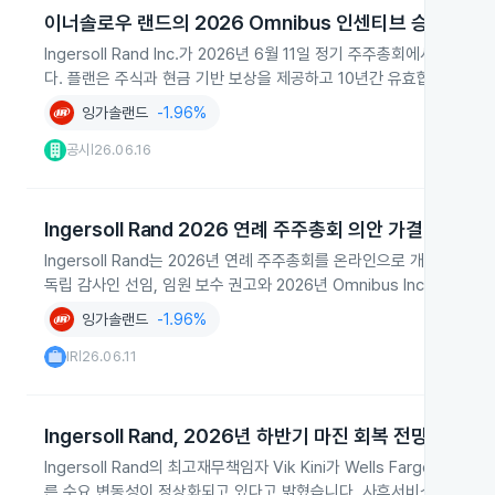
이너솔로우 랜드의 2026 Omnibus 인센티브 승인
Ingersoll Rand Inc.가 2026년 6월 11일 정기 주주총회에서 4개
다. 플랜은 주식과 현금 기반 보상을 제공하고 10년간 유효합니다.
잉가솔랜드
-1.96%
공시
26.06.16
|
Ingersoll Rand 2026 연례 주주총회 의안 가결
Ingersoll Rand는 2026년 연례 주주총회를 온라인으로 개최하고 네 
독립 감사인 선임, 임원 보수 권고와 2026년 Omnibus Incentive 
잉가솔랜드
-1.96%
IR
26.06.11
|
Ingersoll Rand, 2026년 하반기 마진 회복 전망
Ingersoll Rand의 최고재무책임자 Vik Kini가 Wells Farg
른 수요 변동성이 정상화되고 있다고 밝혔습니다. 사후서비스가 ITS 