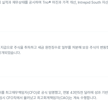
실적과 재무상태를 공시하며 Trio® 마진과 가격 개선, Intrepid South 
 및 성과 지급으로 주식을 취득하고 세금 원천징수로 일부를 처분해 보유 주식이 변동했
수가 공개되었습니다.
레이를 최고재무책임자(CFO)로 공식 임명했고, 연봉 43만5천 달러에 성과 기
임시 CFO직에서 물러났고 최고회계책임자(CAO)는 계속 수행합니다.