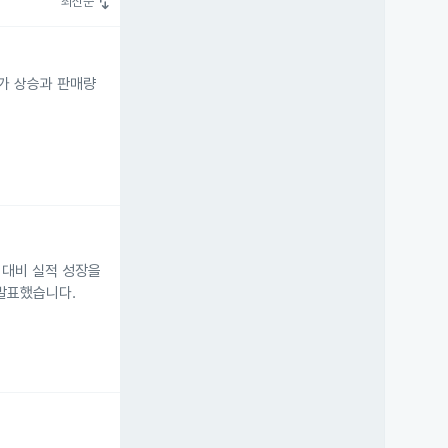
swap_vert
최신순
단가 상승과 판매량
 대비 실적 성장을
 발표했습니다.