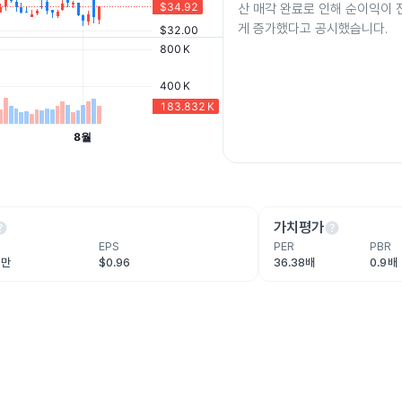
산 매각 완료로 인해 순이익이 
게 증가했다고 공시했습니다.
lp
help
가치평가
EPS
PER
PBR
5만
$0.96
36.38배
0.9배