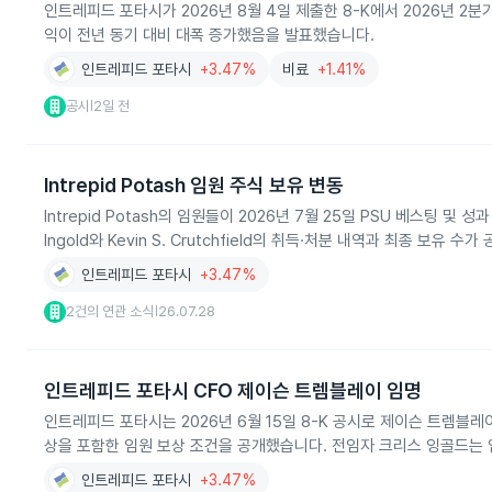
인트레피드 포타시가 2026년 8월 4일 제출한 8-K에서 2026년 2분기 
익이 전년 동기 대비 대폭 증가했음을 발표했습니다.
인트레피드 포타시
+3.47%
비료
+1.41%
공시
2일 전
|
Intrepid Potash 임원 주식 보유 변동
Intrepid Potash의 임원들이 2026년 7월 25일 PSU 베스팅
Ingold와 Kevin S. Crutchfield의 취득·처분 내역과 최종 보유 
인트레피드 포타시
+3.47%
2건의 연관 소식
26.07.28
|
인트레피드 포타시 CFO 제이슨 트렘블레이 임명
인트레피드 포타시는 2026년 6월 15일 8-K 공시로 제이슨 트렘블
상을 포함한 임원 보상 조건을 공개했습니다. 전임자 크리스 잉골드는 
인트레피드 포타시
+3.47%