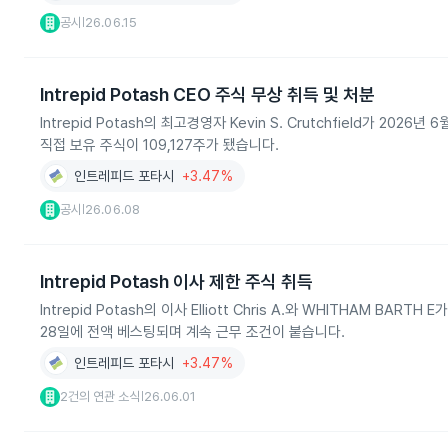
공시
26.06.15
|
Intrepid Potash CEO 주식 무상 취득 및 처분
Intrepid Potash의 최고경영자 Kevin S. Crutchfield가 
직접 보유 주식이 109,127주가 됐습니다.
인트레피드 포타시
+3.47%
공시
26.06.08
|
Intrepid Potash 이사 제한 주식 취득
Intrepid Potash의 이사 Elliott Chris A.와 WHITHAM BAR
28일에 전액 베스팅되며 계속 근무 조건이 붙습니다.
인트레피드 포타시
+3.47%
2건의 연관 소식
26.06.01
|