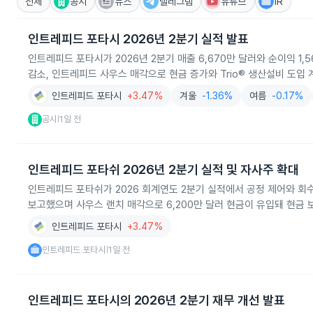
전체
공시
뉴스
텔레그램
유튜브
IR
인트레피드 포타시 2026년 2분기 실적 발표
인트레피드 포타시가 2026년 2분기 매출 6,670만 달러와 순이익 
감소, 인트레피드 사우스 매각으로 현금 증가와 Trio® 생산설비 도입
인트레피드 포타시
+3.47%
겨울
-1.36%
여름
-0.17%
공시
1일 전
|
인트레피드 포타쉬 2026년 2분기 실적 및 자사주 확대
인트레피드 포타쉬가 2026 회계연도 2분기 실적에서 공정 제어와 회수
보고했으며 사우스 랜치 매각으로 6,200만 달러 현금이 유입돼 현금 
인트레피드 포타시
+3.47%
인트레피드 포타시
1일 전
|
인트레피드 포타시의 2026년 2분기 재무 개선 발표