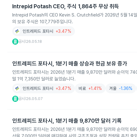
Intrepid Potash CEO, 주식 1,864주 무상 취득
Intrepid Potash의 CEO Kevin S. Crutchfield가 2026
의 보유 주식은 107,779주입니다.
인트레피드 포타시
+3.47%
공시
26.05.18
|
인트레피드 포타시, 1분기 매출 상승과 현금 보유 증가
인트레피드 포타시는 2026년 1분기 매출 9,870만 달러와 순이익 7
말 1억 7,350만 달러로 늘었습니다.
인트레피드 포타시
+3.47%
비료
+1.41%
겨울
-1.36%
공시
26.05.07
|
인트레피드 포타시, 1분기 매출 9,870만 달러 기록
인트레피드 포타시는 2026년 1분기 매출 9,870만 달러와 순이익 690
산을 7,000만 달러에 매각하며 사업 구조조정과 성장 전략을 추진 중