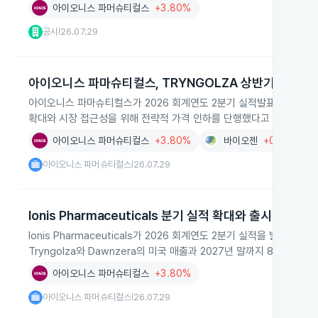
아이오니스 파머슈티컬스
+3.80%
공시
26.07.29
|
아이오니스 파마슈티컬스, TRYNGOLZA 상반기 미국 매
아이오니스 파마슈티컬스가 2026 회계연도 2분기 실적발표에서 TRYN
확대와 시장 접근성을 위해 전략적 가격 인하를 단행했다고 밝혔습니다
아이오니스 파머슈티컬스
+3.80%
바이오젠
+0.80%
아이오니스 파머슈티컬스
26.07.29
|
Ionis Pharmaceuticals 분기 실적 확대와 출시 목표
Ionis Pharmaceuticals가 2026 회계연도 2분기 실적을 발표해
Tryngolza와 Dawnzera의 미국 매출과 2027년 말까지 8개 신
아이오니스 파머슈티컬스
+3.80%
아이오니스 파머슈티컬스
26.07.29
|