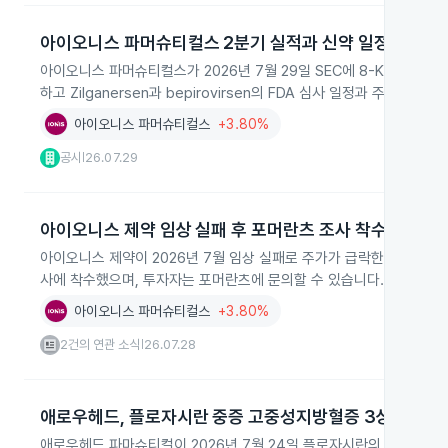
아이오니스 파머슈티컬스 2분기 실적과 신약 일정 공개
아이오니스 파머슈티컬스가 2026년 7월 29일 SEC에 8-K를 제출해 2
하고 Zilganersen과 bepirovirsen의 FDA 심사 일정과 주요
아이오니스 파머슈티컬스
+3.80%
공시
26.07.29
|
아이오니스 제약 임상 실패 후 포머란츠 조사 착수
아이오니스 제약이 2026년 7월 임상 실패로 주가가 급락한 뒤 포머란
사에 착수했으며, 투자자는 포머란츠에 문의할 수 있습니다.
아이오니스 파머슈티컬스
+3.80%
2건의 연관 소식
26.07.28
|
애로우헤드, 플로자시란 중증 고중성지방혈증 3상 성공
애로우헤드 파마슈티컬이 2026년 7월 24일 플로자시란의 중증 고중성