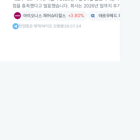
점을 충족했다고 발표했습니다. 회사는 2026년 말까지 추가 적응증 승
아이오니스 파머슈티컬스
+3.80%
애로우헤드 파머슈티컬
한양증권 제약/바이오 오병용
26.07.24
|