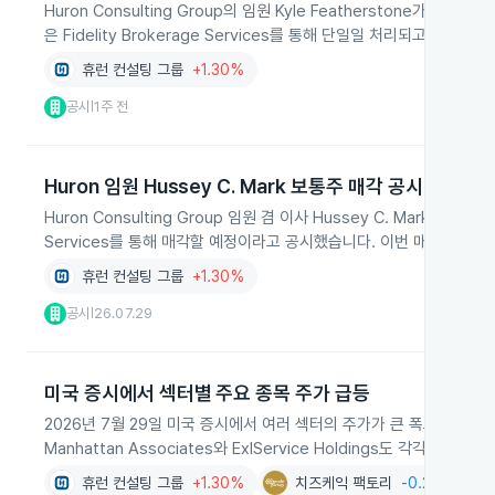
Huron Consulting Group의 임원 Kyle Featherstone가 
은 Fidelity Brokerage Services를 통해 단일일 처리되고 Rule
휴런 컨설팅 그룹
+1.30%
공시
1주 전
|
Huron 임원 Hussey C. Mark 보통주 매각 공시
Huron Consulting Group 임원 겸 이사 Hussey C. Mark가 20
Services를 통해 매각할 예정이라고 공시했습니다. 이번 매각은 202
휴런 컨설팅 그룹
+1.30%
공시
26.07.29
|
미국 증시에서 섹터별 주요 종목 주가 급등
2026년 7월 29일 미국 증시에서 여러 섹터의 주가가 큰 폭으로 상승해 산
Manhattan Associates와 ExlService Holdings도 각각 21.32
휴런 컨설팅 그룹
+1.30%
치즈케익 팩토리
-0.24%