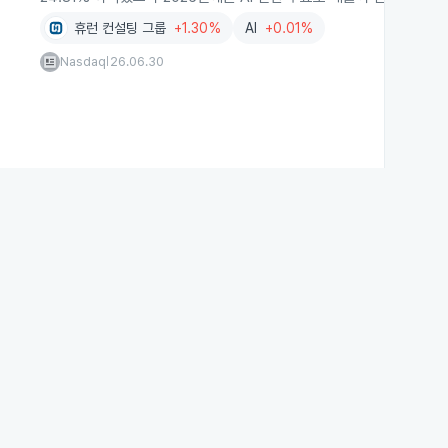
휴런 컨설팅 그룹
+1.30%
AI
+0.01%
Nasdaq
26.06.30
|