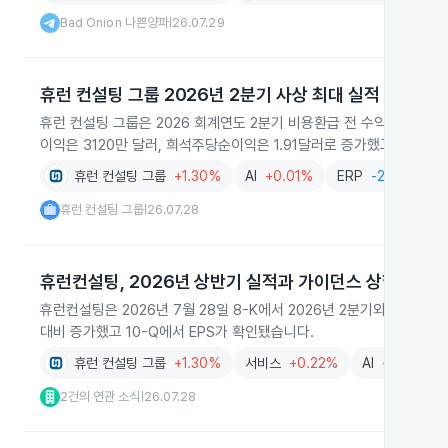
Bad Onion 나쁜양파
26.07.29
|
휴런 컨설팅 그룹 2026년 2분기 사상 최대 실적
휴런 컨설팅 그룹은 2026 회계연도 2분기 비용환급 전 수익(RBR) 
이익은 3120만 달러, 희석주당순이익은 1.91달러로 증가했고 회사는 
휴런 컨설팅 그룹
+1.30%
AI
+0.01%
ERP
-2.27%
휴런 컨설팅 그룹
26.07.28
|
휴런컨설팅, 2026년 상반기 실적과 가이던스 상향
휴런컨설팅은 2026년 7월 28일 8-K에서 2026년 2분기와 상반
대비 증가했고 10-Q에서 EPS가 확인됐습니다.
휴런 컨설팅 그룹
+1.30%
서비스
+0.22%
AI
+0.01%
2건의 연관 소식
26.07.28
|