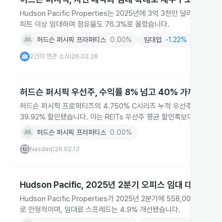
Hudson Pacific Properties는 2025년에 3억 3천만 달러
피트 이상 임대하며 점유율도 76.3%로 올랐습니다.
허드슨 퍼시픽 프라퍼티스
0.00%
임대업
-1.22%
AI
-1.
2건의 연관 소식
26.02.26
|
허드슨 퍼시픽 우선주, 수익률 8% 넘고 40% 가까이 할인
허드슨 퍼시픽 프로퍼티즈의 4.750% C시리즈 누적 우선주가 2026년
39.92% 할인됐습니다. 이는 REITs 우선주 평균 할인폭보다 큽니다.
허드슨 퍼시픽 프라퍼티스
0.00%
Nasdaq
26.02.12
|
Hudson Pacific, 2025년 2분기 오피스 임대 대폭 증가
Hudson Pacific Properties가 2025년 2분기에 558,00
로 안정적이며, 임대료 스프레드는 4.9% 개선됐습니다.