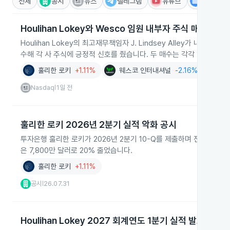
전체
공시
뉴스
텔레그램
유튜브
IR
Houlihan Lokey와 Wesco 임원 내부자 주식 매수 신호
Houlihan Lokey의 최고재무책임자 J. Lindsey Alley가 내부자 방식으
수해 각 사 주식에 긍정적 신호를 줬습니다. 두 매수는 각각 약 4.5%
훌리한 로키
+1.11%
웨스코 인터내셔널
-2.16%
Nasdaq
1일 전
|
훌리한 로키 2026년 2분기 실적 악화 공시
투자은행 훌리한 로키가 2026년 2분기 10-Q를 제출하며 전사 실적 악
은 7,800만 달러로 20% 줄었습니다.
훌리한 로키
+1.11%
공시
26.07.31
|
Houlihan Lokey 2027 회계연도 1분기 실적 발표