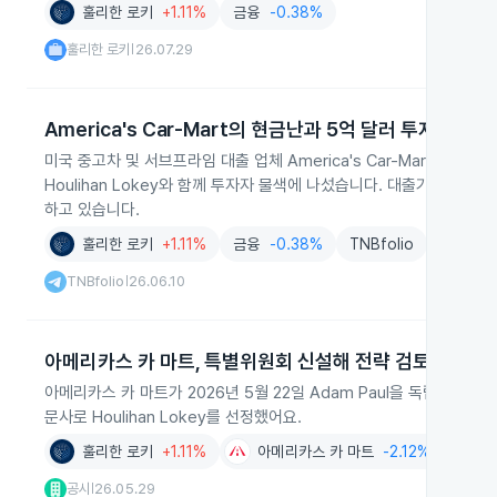
훌리한 로키
+1.11%
금융
-0.38%
훌리한 로키
26.07.29
|
America's Car-Mart의 현금난과 5억 달러 투자 유치 
미국 중고차 및 서브프라임 대출 업체 America's Car-Mart가 
Houlihan Lokey와 함께 투자자 물색에 나섰습니다. 대출기관과의 
하고 있습니다.
훌리한 로키
+1.11%
금융
-0.38%
TNBfolio
TNBfolio
26.06.10
|
아메리카스 카 마트, 특별위원회 신설해 전략 검토 착수
아메리카스 카 마트가 2026년 5월 22일 Adam Paul을 독립 이
문사로 Houlihan Lokey를 선정했어요.
훌리한 로키
+1.11%
아메리카스 카 마트
-2.12%
공시
26.05.29
|