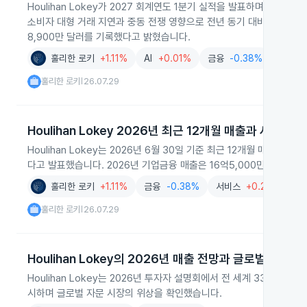
Houlihan Lokey가 2027 회계연도 1분기 실적을 발표하며 전체 
소비자 대형 거래 지연과 중동 전쟁 영향으로 전년 동기 대비 24% 감소
8,900만 달러를 기록했다고 밝혔습니다.
훌리한 로키
+1.11%
AI
+0.01%
금융
-0.38%
소프트
훌리한 로키
26.07.29
|
Houlihan Lokey 2026년 최근 12개월 매출과 사업별 
Houlihan Lokey는 2026년 6월 30일 기준 최근 12개월 매출
다고 발표했습니다. 2026년 기업금융 매출은 16억5,000만 달러로 
훌리한 로키
+1.11%
금융
-0.38%
서비스
+0.22%
솔
훌리한 로키
26.07.29
|
Houlihan Lokey의 2026년 매출 전망과 글로벌 위상
Houlihan Lokey는 2026년 투자자 설명회에서 전 세계 33개 사
시하며 글로벌 자문 시장의 위상을 확인했습니다.