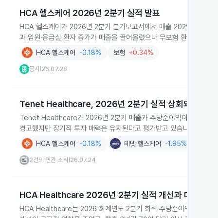
HCA 헬스케어 2026년 2분기 실적 발표
HCA 헬스케어가 2026년 2분기 분기보고서에서 매출 202억3,000만
과 입원·응급실 환자 증가가 매출을 끌어올렸으나 무보험 환자 급증으
HCA 헬스케어
-0.18%
보험
+0.34%
공시
26.07.28
|
Tenet Healthcare, 2026년 2분기 실적 상회와 가이
Tenet Healthcare가 2026년 2분기 매출과 주당순이익이 예상
경고했지만 장기적 투자 매력은 유지된다고 평가받고 있습니다.
HCA 헬스케어
-0.18%
테넷 헬스케어
-1.95%
2건의 연관 소식
26.07.24
|
HCA Healthcare 2026년 2분기 실적 개선과 대규모 
HCA Healthcare는 2026 회계연도 2분기 희석 주당순이익이 