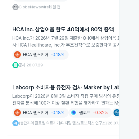
GlobeNewswire
2일 전
|
HCA Inc. 상업어음 한도 40억에서 80억 증액
HCA Inc.가 2026년 7월 29일 제출한 8-K에서 상업어음 프로그
사 HCA Healthcare, Inc.가 무조건적으로 보증한다고 공시했습니다.
HCA 헬스케어
-0.18%
공시
26.07.29
|
Labcorp 소비자용 유전자 검사 Marker by Labcorp 
Labcorp이 2026년 8월 3일 소비자 직접 구매 방식의 유전자 건강 패널 
전자를 분석해 100개 이상 질환 위험을 평가하고 결과는 MyLabcorp
HCA 헬스케어
-0.18%
랩코프
+0.82%
메드트로
[충간지의 글로벌 의료기기/디지털 헬스/로보틱스 연구소]
26.07.28
|