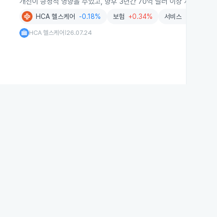
개선이 긍정적 영향을 주었고, 향후 3년간 70억 달러 이상 자본 지출
HCA 헬스케어
-0.18%
보험
+0.34%
서비스
-0.28%
HCA 헬스케어
26.07.24
|