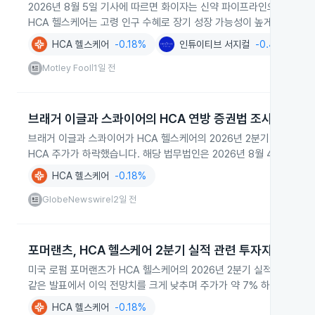
2026년 8월 5일 기사에 따르면 화이자는 신약 파이프라인으로 향후
HCA 헬스케어는 고령 인구 수혜로 장기 성장 가능성이 높게 평가됐습
HCA 헬스케어
-0.18%
인튜이티브 서지컬
-0.40%
Motley Fool
1일 전
|
브래거 이글과 스콰이어의 HCA 연방 증권법 조사 착수
브래거 이글과 스콰이어가 HCA 헬스케어의 2026년 2분기 실적 하향
HCA 주가가 하락했습니다. 해당 법무법인은 2026년 8월 4일 HC
HCA 헬스케어
-0.18%
GlobeNewswire
2일 전
|
포머랜츠, HCA 헬스케어 2분기 실적 관련 투자자 조사
미국 로펌 포머랜츠가 HCA 헬스케어의 2026년 2분기 실적 발표를 
같은 발표에서 이익 전망치를 크게 낮추며 주가가 약 7% 하락했습니다
HCA 헬스케어
-0.18%