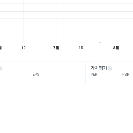
lp
help
가치평가
EPS
PER
PBR
-
-
-