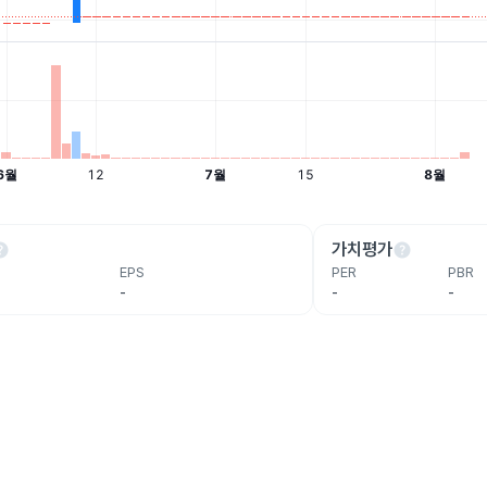
lp
help
가치평가
EPS
PER
PBR
-
-
-