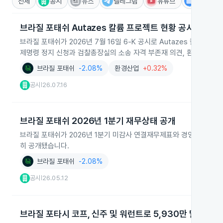
전체
공시
뉴스
텔레그램
유튜브
IR
브라질 포태쉬 Autazes 칼륨 프로젝트 현황 공시
브라질 포태쉬가 2026년 7월 16일 6‑K 공시로 Autazes 칼륨
제명령 정지 신청과 검찰총장실의 소송 자격 부존재 의견, 환경 인허가
브라질 포태쉬
-2.08%
환경산업
+0.32%
공시
26.07.16
|
브라질 포태쉬 2026년 1분기 재무상태 공개
브라질 포태쉬가 2026년 1분기 미감사 연결재무제표와 경영진 분석 
히 공개됐습니다.
브라질 포태쉬
-2.08%
공시
26.05.12
|
브라질 포타시 코프, 신주 및 워런트로 5,930만 달러 조달