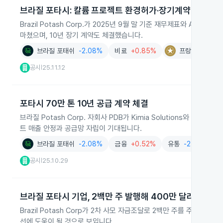
브라질 포타시: 칼륨 프로젝트 환경허가·장기계약 확보
Brazil Potash Corp.가 2025년 9월 말 기준 재무제표와 Au
마쳤으며, 10년 장기 계약도 체결했습니다.
브라질 포태쉬
-2.08%
비료
+0.85%
프랑코 네바다
공시
25.11.12
|
포타시 70만 톤 10년 공급 계약 체결
브라질 Potash Corp. 자회사 PDB가 Kimia Solutions와 
트 매출 안정과 공급망 자립이 기대됩니다.
브라질 포태쉬
-2.08%
금융
+0.52%
유통
-2.11%
공시
25.10.29
|
브라질 포타시 기업, 2백만 주 발행해 400만 달러 조달
Brazil Potash Corp가 2차 사모 자금조달로 2백만 주를 주당 
선에 도움이 될 것으로 보입니다.