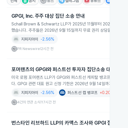
전체
공시
뉴스
텔레그램
유튜브
IR
GPGI, Inc. 주주 대상 집단 소송 안내
Schall Brown & Schwartz LLP가 2025년 11월부터 2026
했습니다. 주주들은 2026년 9월 15일까지 무료 권리 상담을 신청할 
지피지아이
-2.56%
PR Newswire
2시간 전
|
포머랜츠의 GPGI와 퍼스트선 투자자 집단소송 대응
미국 로펌 포머랜츠 LLP가 GPGI와 퍼스트선 캐피탈 뱅코프를 상대로
다. GPGI 관련 대표 원고 신청 기한은 2026년 9월 14일까지입니다.
지피지아이
-2.56%
퍼스트선 캡 뱅코프
+0.20%
4건의 연관 소식
17시간 전
|
번스타인 리브하드 LLP의 카맥스 조사와 GPGI 집단소송