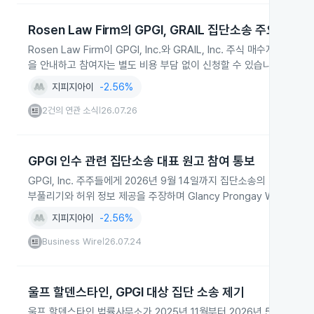
Rosen Law Firm의 GPGI, GRAIL 집단소송 주요 원고
Rosen Law Firm이 GPGI, Inc.와 GRAIL, Inc. 주식 
을 안내하고 참여자는 별도 비용 부담 없이 신청할 수 있습니다.
지피지아이
-2.56%
2건의 연관 소식
26.07.26
|
GPGI 인수 관련 집단소송 대표 원고 참여 통보
GPGI, Inc. 주주들에게 2026년 9월 14일까지 집단소송의 대표 원고
부풀리기와 허위 정보 제공을 주장하며 Glancy Prongay Wolke & 
지피지아이
-2.56%
Business Wire
26.07.24
|
울프 할덴스타인, GPGI 대상 집단 소송 제기
울프 할덴스타인 법률사무소가 2025년 11월부터 2026년 5월 사이 G