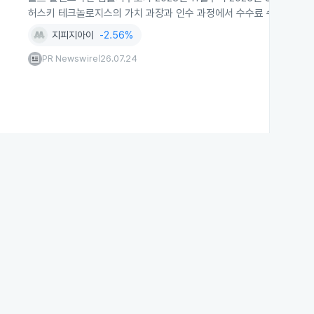
허스키 테크놀로지스의 가치 과장과 인수 과정에서 수수료 수익 우선화를 
지피지아이
-2.56%
PR Newswire
26.07.24
|